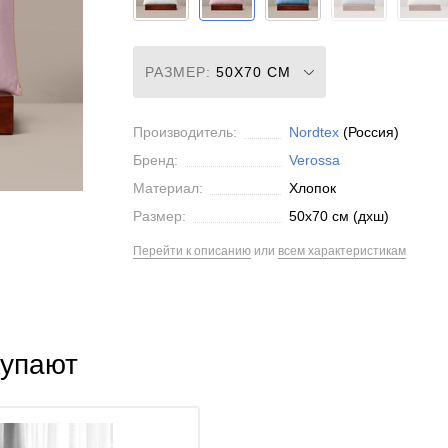
РАЗМЕР:
50X70 СМ
Производитель:
Nordtex
(Россия)
Бренд:
Verossa
Материал:
Хлопок
Размер:
50x70 см (дxш)
Перейти к описанию
или
всем характеристикам
купают