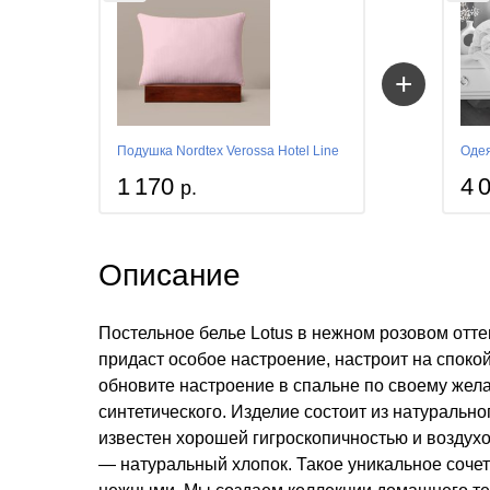
+
Подушка Nordtex Verossa Hotel Line
Одея
1 170
4 
р.
Описание
Постельное белье Lotus в нежном розовом отт
придаст особое настроение, настроит на споко
обновите настроение в спальне по своему жел
синтетического. Изделие состоит из натурально
известен хорошей гигроскопичностью и воздухо
— натуральный хлопок. Такое уникальное сочет