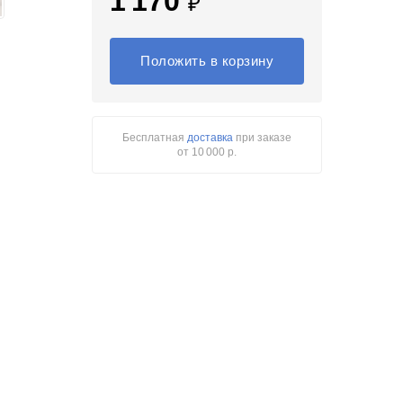
1 170
₽
Положить в корзину
Бесплатная
доставка
при заказе
от 10 000 р.