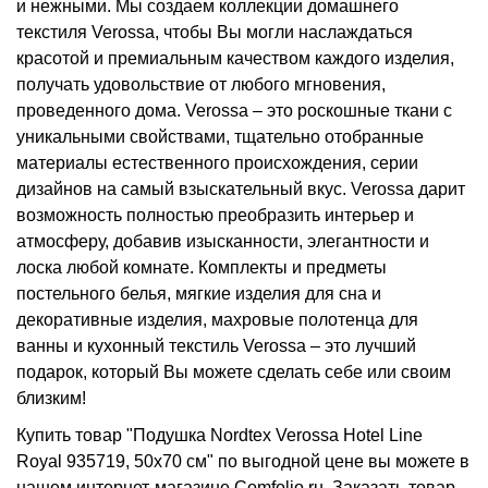
и нежными. Мы создаем коллекции домашнего
текстиля Verossa, чтобы Вы могли наслаждаться
красотой и премиальным качеством каждого изделия,
получать удовольствие от любого мгновения,
проведенного дома. Verossa – это роскошные ткани с
уникальными свойствами, тщательно отобранные
материалы естественного происхождения, серии
дизайнов на самый взыскательный вкус. Verossa дарит
возможность полностью преобразить интерьер и
атмосферу, добавив изысканности, элегантности и
лоска любой комнате. Комплекты и предметы
постельного белья, мягкие изделия для сна и
декоративные изделия, махровые полотенца для
ванны и кухонный текстиль Verossa – это лучший
подарок, который Вы можете сделать себе или своим
близким!
Купить товар "Подушка Nordtex Verossa Hotel Line
Royal 935719, 50x70 см" по выгодной цене вы можете в
нашем интернет-магазине Comfolio.ru. Заказать товар