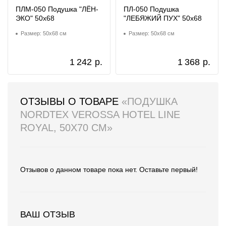
ПЛМ-050 Подушка "ЛЁН-
ПЛ-050 Подушка
ЭКО" 50х68
"ЛЕБЯЖИЙ ПУХ" 50х68
Размер: 50x68 см
Размер: 50x68 см
1 242
р.
1 368
р.
ОТЗЫВЫ О ТОВАРЕ
«ПОДУШКА
NORDTEX VEROSSA HOTEL LINE
ROYAL, 50X70 СМ»
Отзывов о данном товаре пока нет. Оставьте первый!
ВАШ ОТЗЫВ