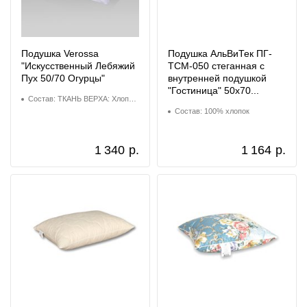
Подушка Verossa
Подушка АльВиТек ПГ-
"Искусственный Лебяжий
ТСМ-050 стеганная с
Пух 50/70 Огурцы"
внутренней подушкой
"Гостиница" 50х70...
Состав: ТКАНЬ ВЕРХА: Хлопок 100% НАПОЛНИТЕЛЬ: Полиэстер 100%
Состав: 100% хлопок
1 340
р.
1 164
р.