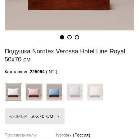
Подушка Nordtex Verossa Hotel Line Royal,
50x70 см
Код товара:
225094
( NT )
РАЗМЕР:
50X70 СМ
Производитель:
Nordtex
(Россия)