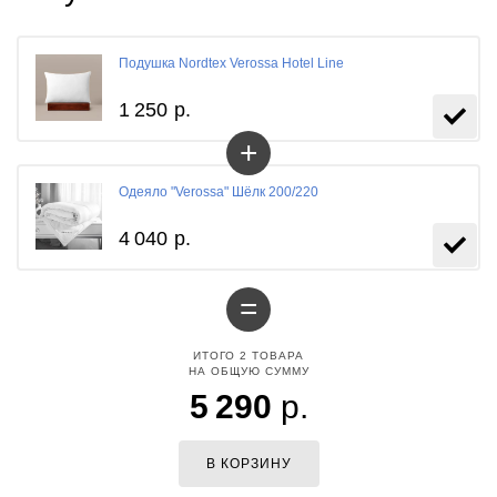
Подушка Nordtex Verossa Hotel Line
1 250
р.
+
Одеяло "Verossa" Шёлк 200/220
4 040
р.
=
ИТОГО
2
ТОВАРА
НА ОБЩУЮ СУММУ
5 290
р.
В КОРЗИНУ