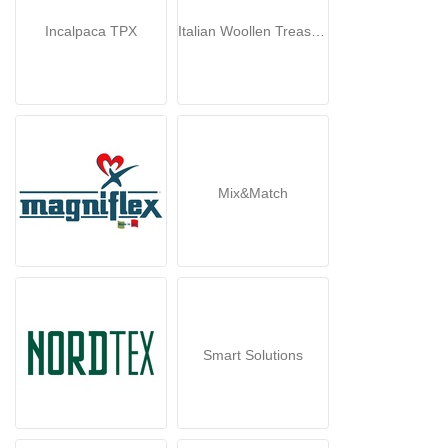
Incalpaca TPX
Italian Woollen Treasures
Mix&Match
Smart Solutions