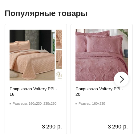
Популярные товары
Покрывало Valtery PPL-
Покрывало Valtery PPL-
16
20
Размеры: 160x230, 230x250
Размер: 160x230
3 290
р.
3 290
р.