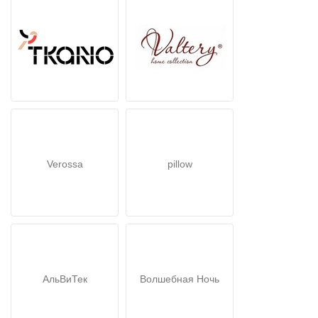
Verossa
pillow
АльВиТек
Волшебная Ночь