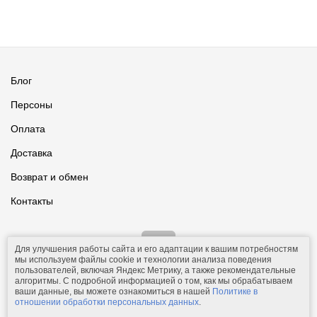
Блог
Персоны
Оплата
Доставка
Возврат и обмен
Контакты
Для улучшения работы сайта и его адаптации к вашим потребностям
мы используем файлы cookie и технологии анализа поведения
пользователей, включая Яндекс Метрику, а также рекомендательные
алгоритмы. С подробной информацией о том, как мы обрабатываем
ваши данные, вы можете ознакомиться в нашей
Политике в
© 2011-2026.
Comfolio.ru
— интернет-магазин текстиля и товаров
отношении обработки персональных данных
.
для дома.