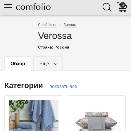
0
Comfolio.ru
Бренды
Verossa
Страна:
Россия
Обзор
Еще
Категории
показать все