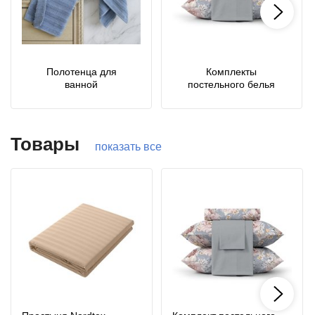
Полотенца для
Комплекты
ванной
постельного белья
Товары
показать все