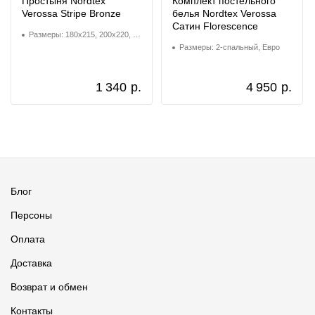
Простыня Nordtex
Комплект постельного
Verossa Stripe Bronze
белья Nordtex Verossa
Сатин Florescence
Размеры: 180x215, 200x220, 220x240
Размеры: 2-спальный, Евро
1 340
р.
4 950
р.
Блог
Персоны
Оплата
Доставка
Возврат и обмен
Контакты