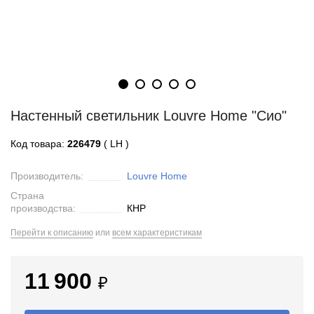
Настенный светильник Louvre Home "Сио"
Код товара:
226479
( LH )
Производитель:
Louvre Home
Страна
производства:
КНР
Перейти к описанию
или
всем характеристикам
11 900
₽