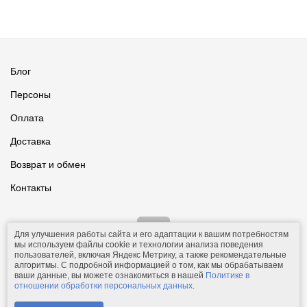
Блог
Персоны
Оплата
Доставка
Возврат и обмен
Контакты
Для улучшения работы сайта и его адаптации к вашим потребностям
мы используем файлы cookie и технологии анализа поведения
пользователей, включая Яндекс Метрику, а также рекомендательные
алгоритмы. С подробной информацией о том, как мы обрабатываем
ваши данные, вы можете ознакомиться в нашей
Политике в
© 2011-2026.
Comfolio.ru
— интернет-магазин текстиля и товаров
отношении обработки персональных данных
.
для дома.