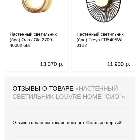
Настенный светильник
Настенный светильник
(бра) Оло / Olo 2700-
(бра) Freya FR5405WL-
4000К 6Вт
01B2
13 070
р.
11 900
р.
ОТЗЫВЫ О ТОВАРЕ
«НАСТЕННЫЙ
СВЕТИЛЬНИК LOUVRE HOME "СИО"»
Отзывов о данном товаре пока нет. Оставьте первый!