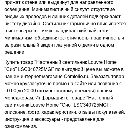
прижат к стене или выдвинут для направленного
освещения. Минималистичный силуэт, отсутствие
видимых проводов и лишних деталей подчёркивают
чистоту дизайна. Светильник гармонично вписывается
в интерьеры в стилях скандинавский, хай-тек и
минимализм, объединяя эстетичность, практичность и
выразительный акцент латунной отделки в одном
решении.
Купить товар "Настенный светильник Louvre Home
"Сио" LSC340725MGI" по выгодной цене вы можете в
нашем интернет-магазине Comfolio.ru. Заказать товар
можно круглосуточно прямо на сайте или позвонив с
10:00 до 20:00 (по московскому времени) нашим
менеджерам. Информация о товаре "Настенный
светильник Louvre Home "Сио" LSC340725MGI":
описание, фото, характеристики, отзывы покупателей,
инструкция и аксессуары - представлена для
ознакомления.