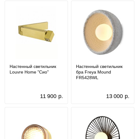
Настенный светильник
Настенный светильник
Louvre Home "Сио"
бра Freya Mound
FR5428WL
11 900
р.
13 000
р.