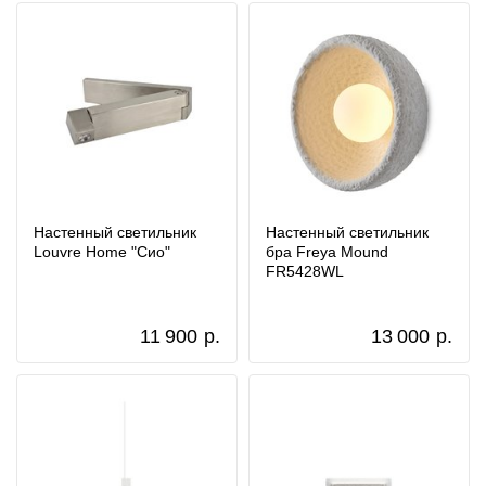
Настенный светильник
Настенный светильник
Louvre Home "Сио"
бра Freya Mound
FR5428WL
11 900
р.
13 000
р.