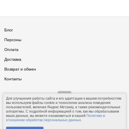
Блог
Персоны
Оплата
Доставка
Возврат и обмен
Контакты
Для улучшения работы сайта и его адаптации к вашим потребностям
мы используем файлы cookie и технологии анализа поведения
пользователей, включая Яндекс Метрику, а также рекомендательные
алгоритмы. С подробной информацией о том, как мы обрабатываем
ваши данные, вы можете ознакомиться в нашей
Политике в
© 2011-2026.
Comfolio.ru
— интернет-магазин текстиля и товаров
отношении обработки персональных данных
.
для дома.