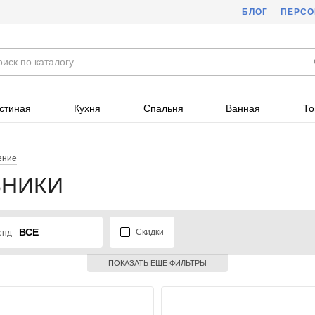
БЛОГ
ПЕРС
стиная
Кухня
Спальня
Ванная
То
ение
ЬНИКИ
ВСЕ
Скидки
енд
ПОКАЗАТЬ ЕЩЕ ФИЛЬТРЫ