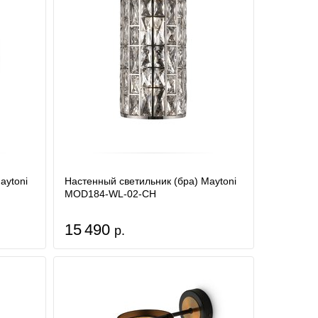
aytoni
Настенный светильник (бра) Maytoni
MOD184-WL-02-CH
15 490
р.