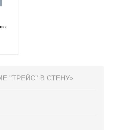
ьник
 "ТРЕЙС" В СТЕНУ»