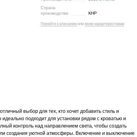
Страна
производства:
КНР
Перейти к описанию
или
всем характеристикам
отличный выбор для тех, кто хочет добавить стиль и
о идеально подходит для установки рядом с кроватью и
лный контроль над направлением света, чтобы создать
или создания уютной атмосферы. Включение и выключение