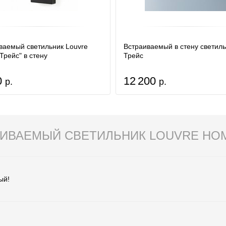
ваемый светильник Louvre
Встраиваемый в стену светил
Трейс" в стену
Трейс
0
12 200
р.
р.
ИВАЕМЫЙ СВЕТИЛЬНИК LOUVRE HOME
ый!