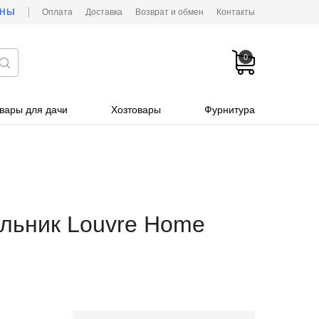
ОНЫ
Оплата
Доставка
Возврат и обмен
Контакты
0
вары для дачи
Хозтовары
Фурнитура
льник Louvre Home