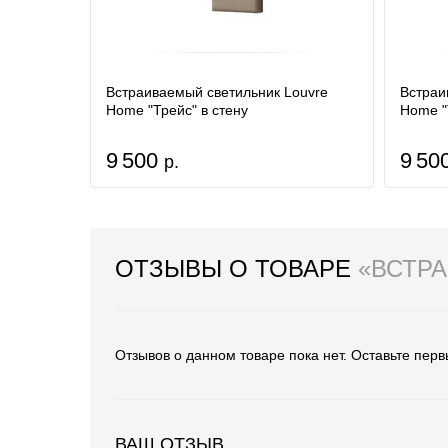
Встраиваемый светильник Louvre
Встраи
Home "Трейс" в стену
Home "
9 500
9 50
р.
ОТЗЫВЫ О ТОВАРЕ
«ВСТРА
Отзывов о данном товаре пока нет. Оставьте перв
ВАШ ОТЗЫВ