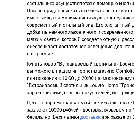
светильника осуществляется с помощью кнопки 
Вам не придется искать выключатель в темноте 
имеет четкую и минималистичную конструкцию с
современный и стильный вид. Его элегантный д
добавить немного лаконичного и современного
мягким светом, который создает уютную и рас
обеспечивает достаточное освещение для чтени
настроение.
Купить товар "Встраиваемый светильник Louvr
вы можете в нашем интернет-магазине Comfolio
или позвонив с 10:00 до 20:00 (по московско
"Встраиваемый светильник Louvre Home "Трейс
характеристики, отзывы покупателей, инструкц
Цена товара Встраиваемый светильник Louvre H
заказе от 10000 рублей - доставка курьером по
бесплатно.
Бесплатная
доставка
при заказе
от 