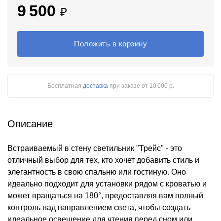
9 500
₽
Положить в корзину
Бесплатная
доставка
при заказе
от 10 000 р.
Описание
Встраиваемый в стену светильник "Трейс" - это
отличный выбор для тех, кто хочет добавить стиль и
элегантность в свою спальню или гостиную. Оно
идеально подходит для установки рядом с кроватью и
может вращаться на 180°, предоставляя вам полный
контроль над направлением света, чтобы создать
идеальное освещение для чтения перед сном или