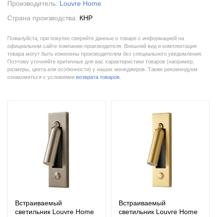
Производитель:
Louvre Home
Страна производства:
КНР
Пожалуйста, при покупке сверяйте данные о товаре с информацией на
официальном сайте компании-производителя. Внешний вид и комплектация
товара могут быть изменены производителем без специального уведомления.
Поэтому уточняйте критичные для вас характеристики товаров (например,
размеры, цвета или особенности) у наших менеджеров. Также рекомендуем
ознакомиться с условиями
возврата товаров
.
Встраиваемый
Встраиваемый
светильник Louvre Home
светильник Louvre Home