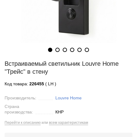
Встраиваемый светильник Louvre Home
"Трейс" в стену
Код товара:
226455
( LH )
Производитель:
Louvre Home
Страна
производства:
КНР
Перейти к описанию
или
всем характеристикам