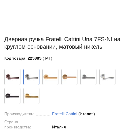
Дверная ручка Fratelli Cattini Una 7FS-NI на
круглом основании, матовый никель
Код товара:
225885
( MI )
Производитель:
Fratelli Cattini
(Италия)
Страна
производства:
Италия