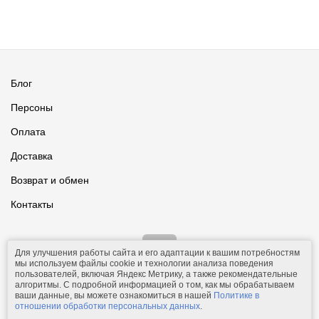
Блог
Персоны
Оплата
Доставка
Возврат и обмен
Контакты
Для улучшения работы сайта и его адаптации к вашим потребностям
мы используем файлы cookie и технологии анализа поведения
пользователей, включая Яндекс Метрику, а также рекомендательные
алгоритмы. С подробной информацией о том, как мы обрабатываем
ваши данные, вы можете ознакомиться в нашей
Политике в
© 2011-2026.
Comfolio.ru
— интернет-магазин текстиля и товаров
отношении обработки персональных данных
.
для дома.