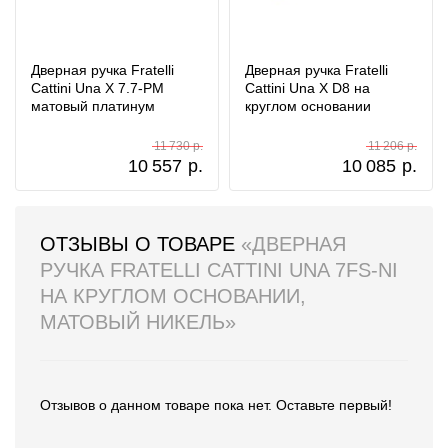
Дверная ручка Fratelli
Дверная ручка Fratelli
Cattini Una X 7.7-PM
Cattini Una X D8 на
матовый платинум
круглом основании
11 730 р.
11 206 р.
10 557
р.
10 085
р.
ОТЗЫВЫ О ТОВАРЕ
«ДВЕРНАЯ
РУЧКА FRATELLI CATTINI UNA 7FS-NI
НА КРУГЛОМ ОСНОВАНИИ,
МАТОВЫЙ НИКЕЛЬ»
Отзывов о данном товаре пока нет. Оставьте первый!