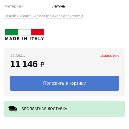
Материал:
Латунь
Перейти к описанию
или
всем характеристикам
12 384
СКИДКА 10%
₽
11 146
₽
Положить в корзину
БЕСПЛАТНАЯ ДОСТАВКА