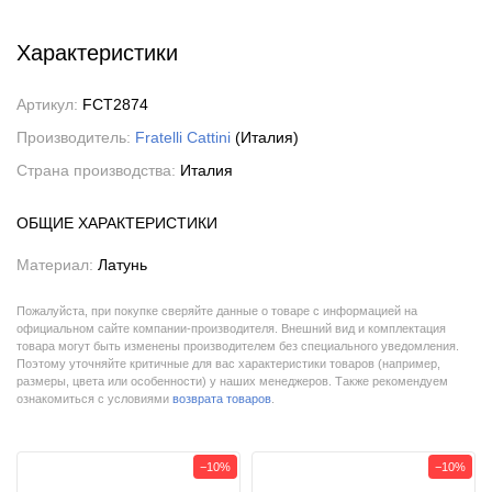
Характеристики
Артикул:
FCT2874
Производитель:
Fratelli Cattini
(Италия)
Страна производства:
Италия
ОБЩИЕ ХАРАКТЕРИСТИКИ
Материал:
Латунь
Пожалуйста, при покупке сверяйте данные о товаре с информацией на
официальном сайте компании-производителя. Внешний вид и комплектация
товара могут быть изменены производителем без специального уведомления.
Поэтому уточняйте критичные для вас характеристики товаров (например,
размеры, цвета или особенности) у наших менеджеров. Также рекомендуем
ознакомиться с условиями
возврата товаров
.
−10%
−10%