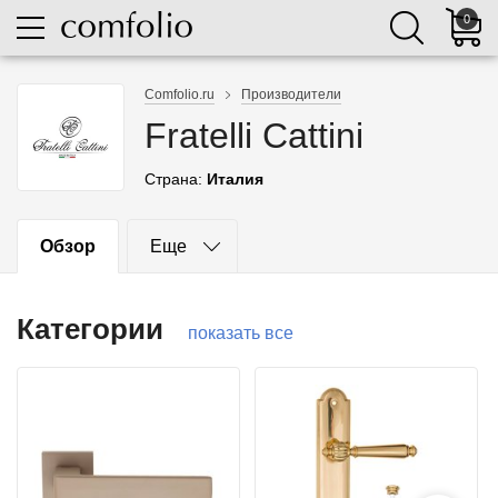
0
Comfolio.ru
Производители
Fratelli Cattini
Страна:
Италия
Обзор
Еще
Категории
показать все