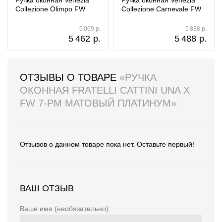
Ручка оконная Venezia
Ручка оконная Venezia
Collezione Olimpo FW
Collezione Carnevale FW
6 069 р.
5 838 р.
5 462
р.
5 488
р.
ОТЗЫВЫ О ТОВАРЕ
«РУЧКА
ОКОННАЯ FRATELLI CATTINI UNA X
FW 7-PM МАТОВЫЙ ПЛАТИНУМ»
Отзывов о данном товаре пока нет. Оставьте первый!
ВАШ ОТЗЫВ
Ваше имя (необязательно):