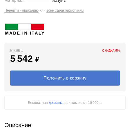
Материал:
Латунь
Перейти к описанию
или
всем характеристикам
5 896
СКИДКА 6%
₽
5 542
₽
Положить в корзину
Бесплатная
доставка
при заказе
от 10 000 р.
Описание