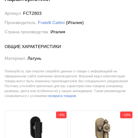
Артикул:
FCT2803
Производитель:
Fratelli Cattini
(Италия)
Страна производства:
Италия
ОБЩИЕ ХАРАКТЕРИСТИКИ
Материал:
Латунь
Пожалуйста, при покупке сверяйте данные о товаре с информацией на
официальном сайте компании-производителя. Внешний вид и комплектация
товара могут быть изменены производителем без специального уведомления.
Поэтому уточняйте критичные для вас характеристики товаров (например,
размеры, цвета или особенности) у наших менеджеров. Также рекомендуем
ознакомиться с условиями
возврата товаров
.
−6%
−10%