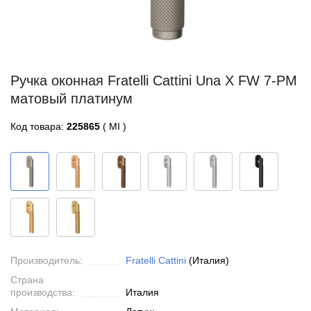
Ручка оконная Fratelli Cattini Una X FW 7-PM
матовый платинум
Код товара:
225865
( MI )
Производитель:
Fratelli Cattini
(Италия)
Страна
производства:
Италия