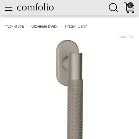
0
Фурнитура
Оконные ручки
Fratelli Cattini