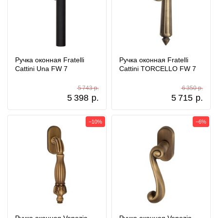
Ручка оконная Fratelli
Ручка оконная Fratelli
Cattini Una FW 7
Cattini TORCELLO FW 7
5 743 р.
6 350 р.
5 398
р.
5 715
р.
−10%
−6%