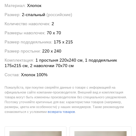
Материал:
Хлопок
Размер:
2-спальный
(российские)
Количество наволочек:
2
Размеры наволочек:
70 x 70
Размер пододеяльника:
175 x 215
Размер простыни:
220 x 240
Комплектация:
1 простыня 220x240 см, 1 пододеяльник
175x215 см, 2 наволочки 70x70 см
Состав:
Хлопок 100%
Пожалуйста, при покупке сверяйте данные о товаре с информацией на
официальном сайте компании-производителя. Внешний вид и комплектация
товара могут быть изменены производителем без специального уведомления.
Поэтому уточняйте критичные для вас характеристики товаров (например,
размеры, цвета или особенности) у наших менеджеров. Также рекомендуем
ознакомиться с условиями
возврата товаров
.