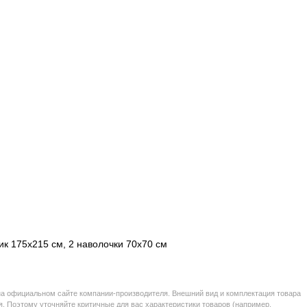
ик 175x215 см, 2 наволочки 70x70 см
на официальном сайте компании-производителя. Внешний вид и комплектация товара
. Поэтому уточняйте критичные для вас характеристики товаров (например,