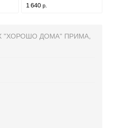
1 640
р.
 "ХОРОШО ДОМА" ПРИМА,