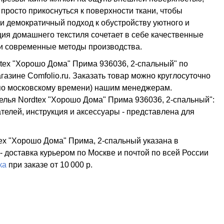
просто прикоснуться к поверхности ткани, чтобы
и демократичный подход к обустройству уютного и
ия домашнего текстиля сочетает в себе качественные
и современные методы производства.
dtex "Хорошо Дома" Прима 936036, 2-спальный" по
азине Comfolio.ru. Заказать товар можно круглосуточно
 (по московскому времени) нашим менеджерам.
елья Nordtex "Хорошо Дома" Прима 936036, 2-спальный":
телей, инструкция и аксессуары - представлена для
ex "Хорошо Дома" Прима, 2-спальный указана в
 - доставка курьером по Москве и почтой по всей России
ка
при заказе
от 10 000 р.