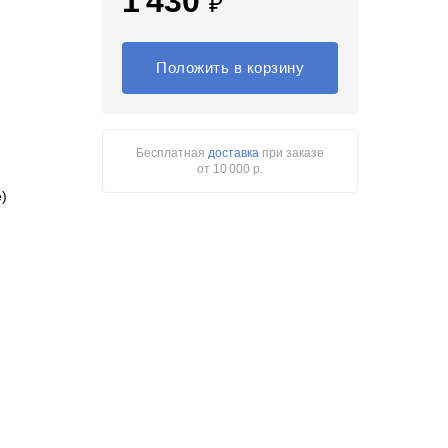
1 430
₽
Положить в корзину
Бесплатная
доставка
при заказе
от 10 000 р.
)