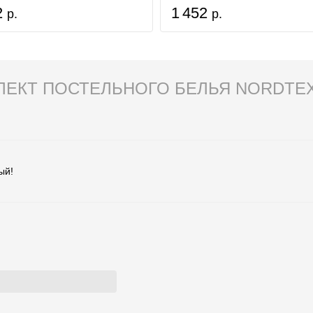
2
1 452
р.
р.
ЛЕКТ ПОСТЕЛЬНОГО БЕЛЬЯ NORDTEX
ый!