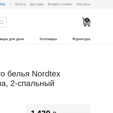
ОНЫ
Оплата
Доставка
Возврат и обмен
Контакты
0
вары для дачи
Хозтовары
Фурнитура
о белья Nordtex
а, 2-спальный