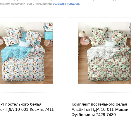
мендуем ознакомиться с условиями
возврата товаров
.
кт постельного белья
Комплект постельного белья
ек ПДA-10-001-Космик 7411
АльВиТек ПДA-10-011-Мишки
Футболисты 7429 7430