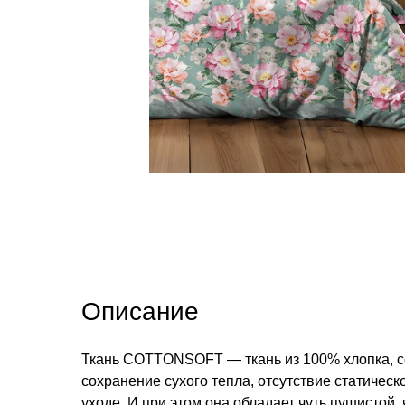
Описание
Ткань COTTONSOFT — ткань из 100% хлопка, со
сохранение сухого тепла, отсутствие статическ
уходе. И при этом она обладает чуть пушистой