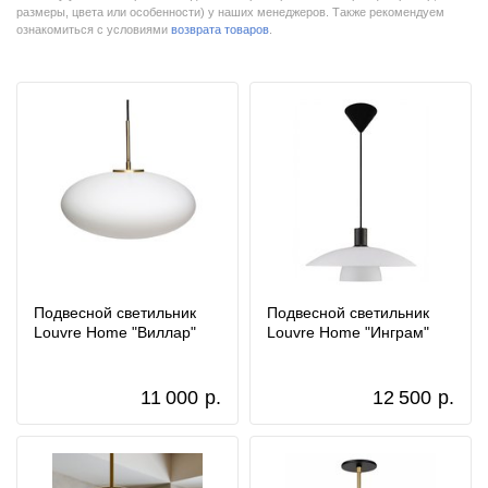
размеры, цвета или особенности) у наших менеджеров. Также рекомендуем
ознакомиться с условиями
возврата товаров
.
Подвесной светильник
Подвесной светильник
Louvre Home "Виллар"
Louvre Home "Инграм"
11 000
р.
12 500
р.