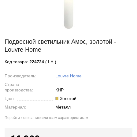
Подвесной светильник Амос, золотой -
Louvre Home
Код товара:
224724
( LH )
Производитель:
Louvre Home
Страна
производства:
КНР
Цвет:
Золотой
Материал:
Металл
Перейти к описанию
или
всем характеристикам