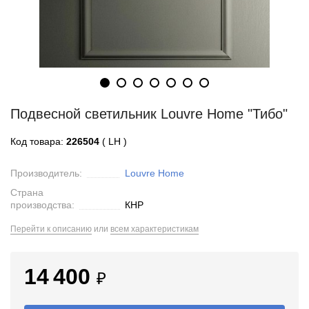
Подвесной светильник Louvre Home "Тибо"
Код товара:
226504
( LH )
Производитель:
Louvre Home
Страна
производства:
КНР
Перейти к описанию
или
всем характеристикам
14 400
₽