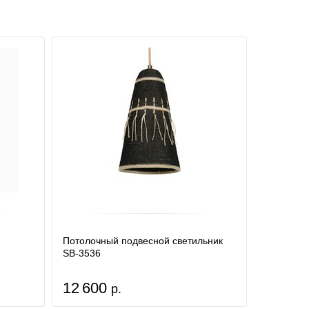
Потолочный подвесной светильник
SB-3536
12 600
р.