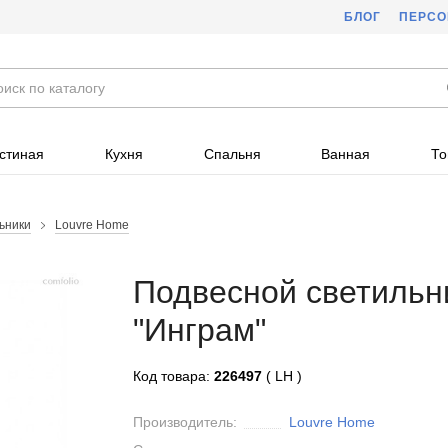
БЛОГ
ПЕРС
стиная
Кухня
Спальня
Ванная
То
ьники
Louvre Home
Подвесной светильн
"Инграм"
Код товара:
226497
( LH )
Производитель:
Louvre Home