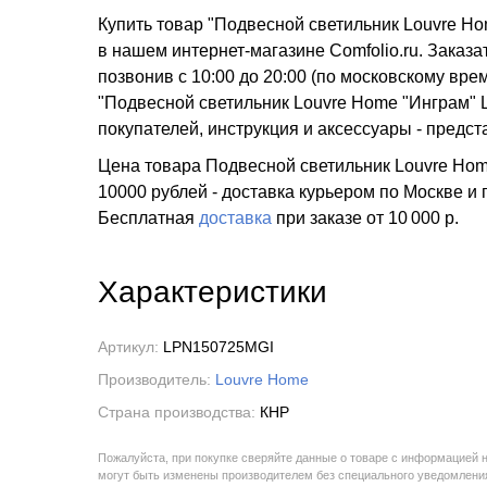
Купить товар "Подвесной светильник Louvre H
в нашем интернет-магазине Comfolio.ru. Заказа
позвонив с 10:00 до 20:00 (по московскому в
"Подвесной светильник Louvre Home "Инграм" 
покупателей, инструкция и аксессуары - предс
Цена товара Подвесной светильник Louvre Home
10000 рублей - доставка курьером по Москве и
Бесплатная
доставка
при заказе
от 10 000 р.
Характеристики
Артикул:
LPN150725MGI
Производитель:
Louvre Home
Страна производства:
КНР
Пожалуйста, при покупке сверяйте данные о товаре с информацией 
могут быть изменены производителем без специального уведомления