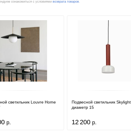
мендуем ознакомиться с условиями
возврата товаров
.
ной светильник Louvre Home
Подвесной светильник Skylight
"
диаметр 15
00
12 200
р.
р.