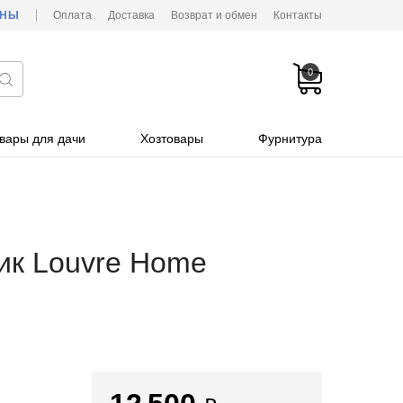
ОНЫ
Оплата
Доставка
Возврат и обмен
Контакты
0
вары для дачи
Хозтовары
Фурнитура
ик Louvre Home