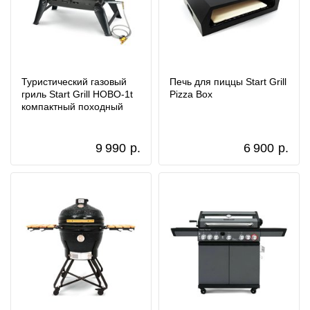
Туристический газовый
Печь для пиццы Start Grill
гриль Start Grill HOBO-1t
Pizza Box
компактный походный
9 990
р.
6 900
р.