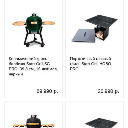
Керамический гриль-
Портативный газовый
барбекю Start Grill SG
гриль Start Grill HOBO
PRO, 39,8 см, 16 дюймов,
PRO
черный
69 990
р.
20 990
р.