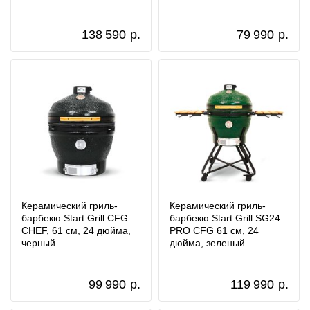
138 590
р.
79 990
р.
Керамический гриль-
Керамический гриль-
барбекю Start Grill CFG
барбекю Start Grill SG24
CHEF, 61 см, 24 дюйма,
PRO CFG 61 см, 24
черный
дюйма, зеленый
99 990
р.
119 990
р.