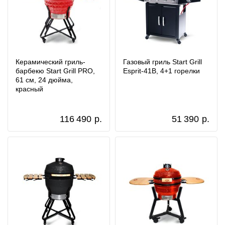
Керамический гриль-
Газовый гриль Start Grill
барбекю Start Grill PRO,
Esprit-41B, 4+1 горелки
61 см, 24 дюйма,
красный
116 490
р.
51 390
р.