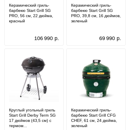
Керамический гриль-
Керамический гриль-
барбекю Start Grill SG
барбекю Start Grill SG
PRO, 56 см, 22 дюйма,
PRO, 39,8 см, 16 дюймов,
красный
зеленый
106 990
р.
69 990
р.
Круглый угольный гриль
Керамический гриль-
Start Grill Derby Term SG
барбекю Start Grill CFG
17 дюймов (43,5 см) с
CHEF, 61 см, 24 дюйма,
термом...
зеленый