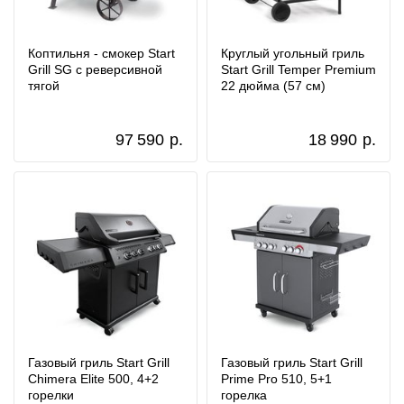
Коптильня - смокер Start
Круглый угольный гриль
Grill SG с реверсивной
Start Grill Temper Premium
тягой
22 дюйма (57 см)
97 590
р.
18 990
р.
Газовый гриль Start Grill
Газовый гриль Start Grill
Chimera Elite 500, 4+2
Prime Pro 510, 5+1
горелки
горелка