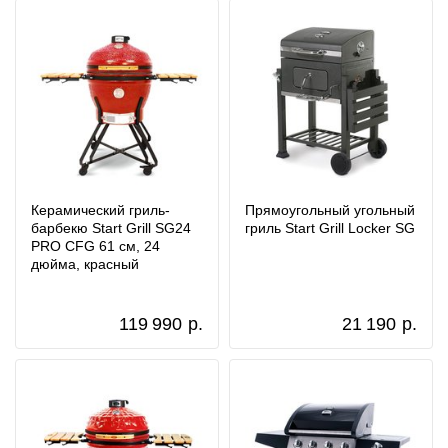
Керамический гриль-
Прямоугольный угольный
барбекю Start Grill SG24
гриль Start Grill Locker SG
PRO CFG 61 см, 24
дюйма, красный
119 990
р.
21 190
р.