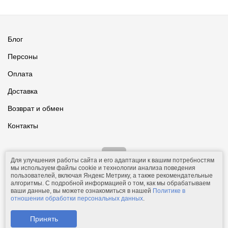
Блог
Персоны
Оплата
Доставка
Возврат и обмен
Контакты
Для улучшения работы сайта и его адаптации к вашим потребностям
мы используем файлы cookie и технологии анализа поведения
пользователей, включая Яндекс Метрику, а также рекомендательные
алгоритмы. С подробной информацией о том, как мы обрабатываем
ваши данные, вы можете ознакомиться в нашей
Политике в
© 2011-2026.
Comfolio.ru
— интернет-магазин текстиля и товаров
отношении обработки персональных данных
.
для дома.
Телефон: +7 (910) 544-23-23;
e-mail:
mail@comfolio.ru
.
Принять