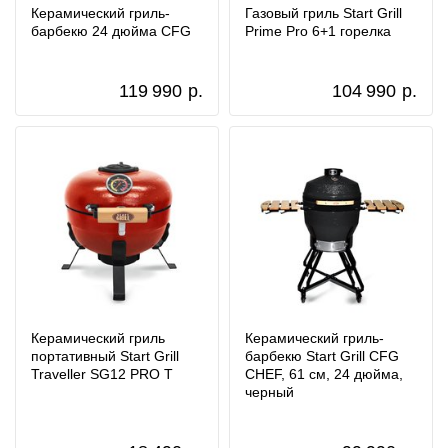
Керамический гриль-
Газовый гриль Start Grill
барбекю 24 дюйма CFG
Prime Pro 6+1 горелка
119 990
р.
104 990
р.
Керамический гриль
Керамический гриль-
портативный Start Grill
барбекю Start Grill CFG
Traveller SG12 PRO T
CHEF, 61 см, 24 дюйма,
черный