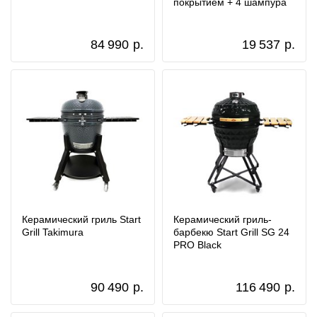
покрытием + 4 шампура
84 990
р.
19 537
р.
Керамический гриль Start
Керамический гриль-
Grill Takimura
барбекю Start Grill SG 24
PRO Black
90 490
р.
116 490
р.