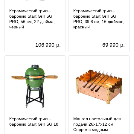
Керамический гриль-
Керамический гриль-
барбекю Start Grill SG
барбекю Start Grill SG
PRO, 56 см, 22 дюйма,
PRO, 39,8 см, 16 дюймов,
черный
красный
106 990
р.
69 990
р.
Керамический гриль-
Мангал настольный для
барбекю Start Grill SG 18
подачи 26x17x12 см
Copper с медным