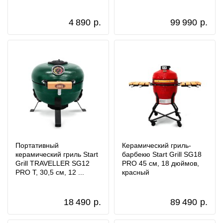
4 890
р.
99 990
р.
Портативный
Керамический гриль-
керамический гриль Start
барбекю Start Grill SG18
Grill TRAVELLER SG12
PRO 45 см, 18 дюймов,
PRO T, 30,5 см, 12 ...
красный
18 490
р.
89 490
р.