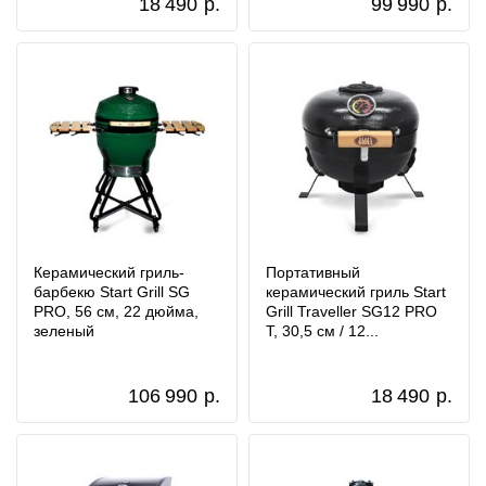
18 490
р.
99 990
р.
Керамический гриль-
Портативный
барбекю Start Grill SG
керамический гриль Start
PRO, 56 см, 22 дюйма,
Grill Traveller SG12 PRO
зеленый
T, 30,5 см / 12...
106 990
р.
18 490
р.