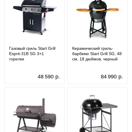
Газовый гриль Start Grill
Керамический гриль-
Esprit-31B SG 3+1
барбекю Start Grill SG, 48
горелки
см, 18 дюймов, черный
48 590
р.
84 990
р.