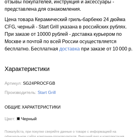
отзывы покупателей, инструкция и аксессуары -
представлена для ознакомления.
Цена товара Керамический гриль-барбекю 24 дюйма
CFG, черный - Start Grill указана в российских рублях.
При заказе от 10000 рублей - доставка курьером по
Москве и почтой по всей России осуществляется
бесплатно.
Бесплатная
доставка
при заказе
от 10 000 р.
Характеристики
Артикул:
SG24PROCFGB
Производитель:
Start Grill
ОБЩИЕ ХАРАКТЕРИСТИКИ
Цвет:
Черный
Пожалуйста, при покупке сверяйте данные о товаре с информацией на
официальном сайте компании-производителя. Внешний вид и комплектация