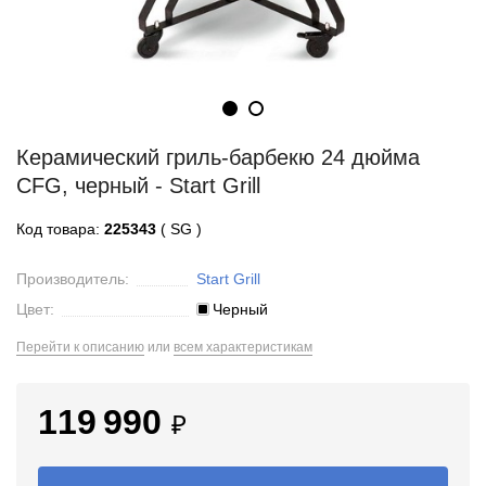
Керамический гриль-барбекю 24 дюйма
CFG, черный - Start Grill
Код товара:
225343
( SG )
Производитель:
Start Grill
Цвет:
Черный
Перейти к описанию
или
всем характеристикам
119 990
₽