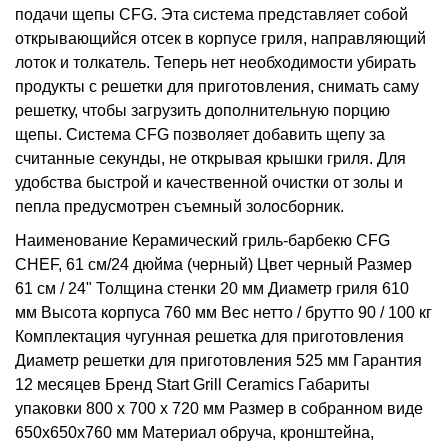
подачи щепы CFG. Эта система представляет собой
открывающийся отсек в корпусе гриля, направляющий
лоток и толкатель. Теперь нет необходимости убирать
продукты с решетки для приготовления, снимать саму
решетку, чтобы загрузить дополнительную порцию
щепы. Система CFG позволяет добавить щепу за
считанные секунды, не открывая крышки гриля. Для
удобства быстрой и качественной очистки от золы и
пепла предусмотрен съемный золосборник.
Наименование Керамический гриль-барбекю CFG
CHEF, 61 см/24 дюйма (черный) Цвет черный Размер
61 см / 24" Толщина стенки 20 мм Диаметр гриля 610
мм Высота корпуса 760 мм Вес нетто / брутто 90 / 100 кг
Комплектация чугунная решетка для приготовления
Диаметр решетки для приготовления 525 мм Гарантия
12 месяцев Бренд Start Grill Ceramics Габариты
упаковки 800 х 700 х 720 мм Размер в собранном виде
650x650x760 мм Материал обруча, кронштейна,