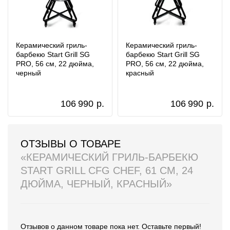
Керамический гриль-
Керамический гриль-
барбекю Start Grill SG
барбекю Start Grill SG
PRO, 56 см, 22 дюйма,
PRO, 56 см, 22 дюйма,
черный
красный
106 990
р.
106 990
р.
ОТЗЫВЫ О ТОВАРЕ
«КЕРАМИЧЕСКИЙ ГРИЛЬ-БАРБЕКЮ
START GRILL CFG CHEF, 61 СМ, 24
ДЮЙМА, ЧЕРНЫЙ, КРАСНЫЙ»
Отзывов о данном товаре пока нет. Оставьте первый!