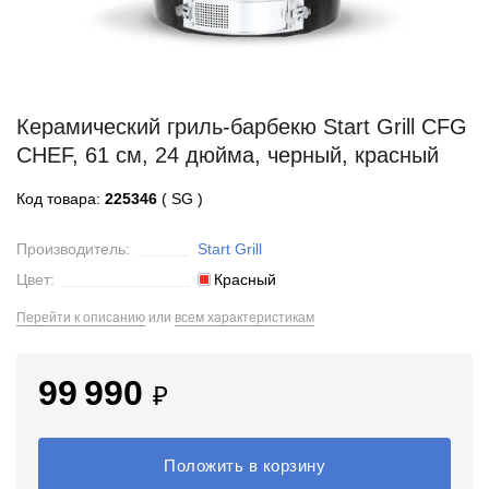
Керамический гриль-барбекю Start Grill CFG
CHEF, 61 см, 24 дюйма, черный, красный
Код товара:
225346
( SG )
Производитель:
Start Grill
Цвет:
Красный
Перейти к описанию
или
всем характеристикам
99 990
₽
Положить в корзину