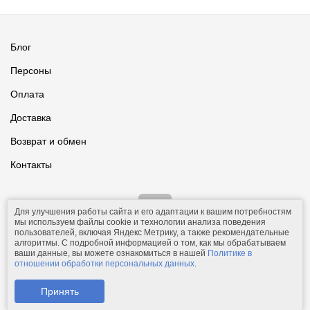
Блог
Персоны
Оплата
Доставка
Возврат и обмен
Контакты
Для улучшения работы сайта и его адаптации к вашим потребностям
мы используем файлы cookie и технологии анализа поведения
пользователей, включая Яндекс Метрику, а также рекомендательные
алгоритмы. С подробной информацией о том, как мы обрабатываем
ваши данные, вы можете ознакомиться в нашей
Политике в
© 2011-2026.
Comfolio.ru
— интернет-магазин текстиля и товаров
отношении обработки персональных данных
.
для дома.
Телефон: +7 (910) 544-23-23;
e-mail:
mail@comfolio.ru
.
Принять