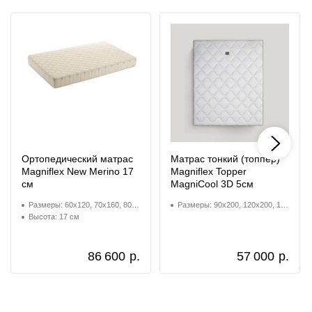
Ортопедический матрас
Матрас тонкий (топпер)
Magniflex New Merino 17
Magniflex Topper
см
MagniCool 3D 5см
Размеры: 60x120, 70x160, 80x160, 80x180, 80x190, 80x195, 80x200, 90x180, 90x190, 90x195, 90x200, 95x190, 95x195, 100x190, 100x200, 110x190, 110x200, 120x190, 120x195, 120x200, 130x190, 130x200, 135x190, 140x190, 140x200, 150x200, 160x190, 160x195, 160x200, 160x205, 160x210, 165x195, 170x200, 180x190, 180x200, 180x210, 190x200, 200x200
Размеры: 90x200, 120x200, 140x200, 160x200, 180x200, 200x200
Высота: 17 см
86 600
р.
57 000
р.