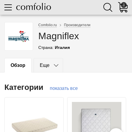
0
Comfolio.ru
Производители
Magniflex
Страна:
Италия
Обзор
Еще
Категории
показать все