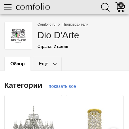
0
Comfolio.ru
Производители
Dio D'Arte
Страна:
Италия
Обзор
Еще
Категории
показать все