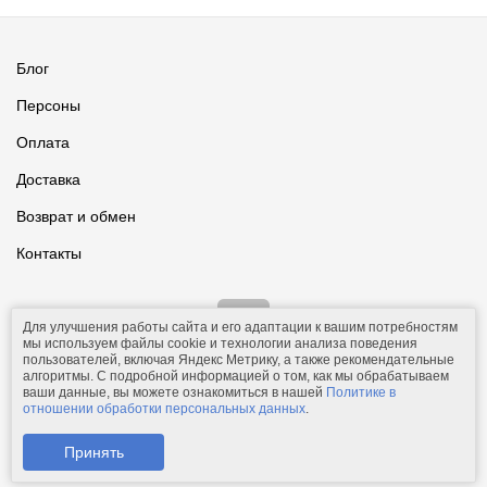
Блог
Персоны
Оплата
Доставка
Возврат и обмен
Контакты
Для улучшения работы сайта и его адаптации к вашим потребностям
мы используем файлы cookie и технологии анализа поведения
пользователей, включая Яндекс Метрику, а также рекомендательные
алгоритмы. С подробной информацией о том, как мы обрабатываем
ваши данные, вы можете ознакомиться в нашей
Политике в
© 2011-2026.
Comfolio.ru
— интернет-магазин текстиля и товаров
отношении обработки персональных данных
.
для дома.
Телефон: +7 (910) 544-23-23;
e-mail:
mail@comfolio.ru
.
Принять