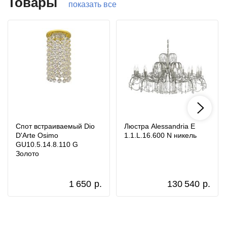
Товары
показать все
Спот встраиваемый Dio
Люстра Alessandria E
D'Arte Osimo
1.1.L.16.600 N никель
GU10.5.14.8.110 G
Золото
1 650
р.
130 540
р.