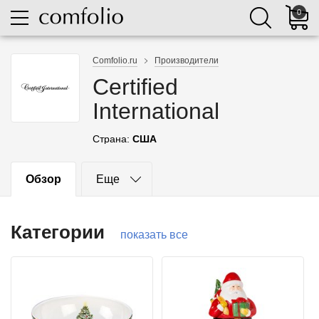
0
Comfolio.ru
Производители
Certified
International
Страна:
США
Обзор
Еще
Категории
показать все