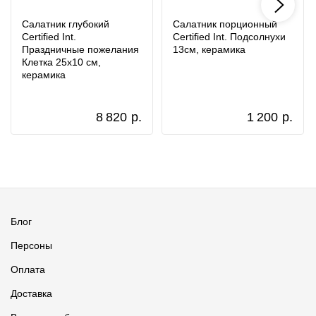
Салатник глубокий
Салатник порционный
Certified Int.
Certified Int. Подсолнухи
Праздничные пожелания
13см, керамика
Клетка 25х10 см,
керамика
8 820
р.
1 200
р.
Блог
Персоны
Оплата
Доставка