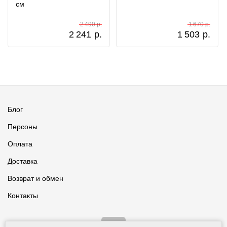
см
2 490 р.
1 670 р.
2 241
р.
1 503
р.
Блог
Персоны
Оплата
Доставка
Возврат и обмен
Контакты