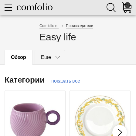
0
Comfolio.ru
Производители
Easy life
Обзор
Еще
Категории
показать все