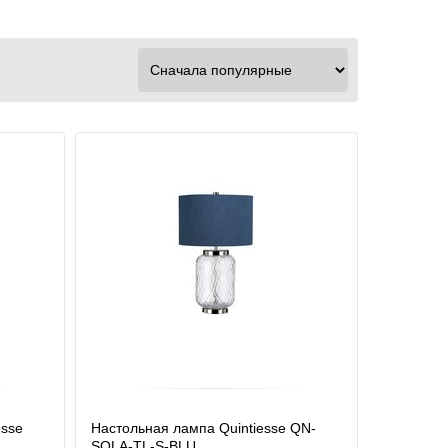
esse
Настольная лампа Quintiesse QN-
SOLA-TL-S-BLU