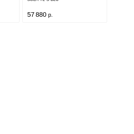
57 880
р.