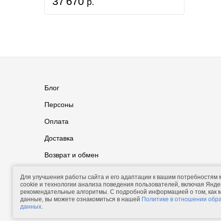
37 670
р.
Блог
Персоны
Оплата
Доставка
Возврат и обмен
Группа ВКонтакте
Контакты
Для улучшения работы сайта и его адаптации к вашим потребностям
cookie и технологии анализа поведения пользователей, включая Яндек
рекомендательные алгоритмы. С подробной информацией о том, как
данные, вы можете ознакомиться в нашей
Политике в отношении обр
данных
.