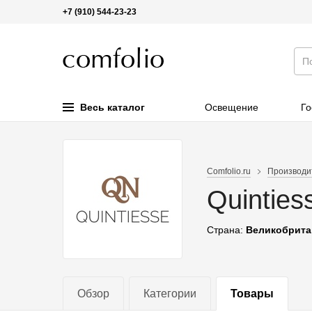
+7 (910) 544-23-23
Весь каталог
Освещение
Го
Comfolio.ru
Производи
Quinties
Страна:
Великобрита
Обзор
Категории
Товары