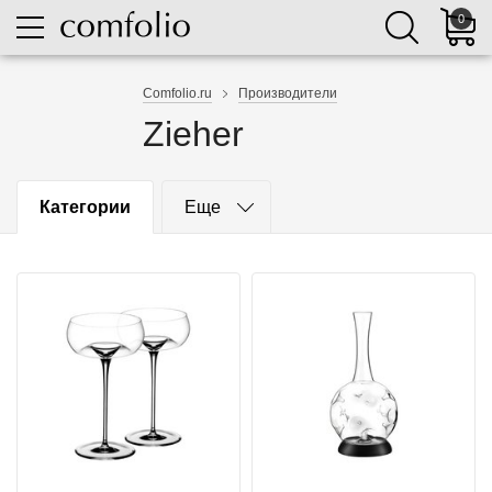
0
Comfolio.ru
Производители
Zieher
Категории
Еще