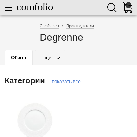
0
Comfolio.ru
Производители
Degrenne
Обзор
Еще
Категории
показать все