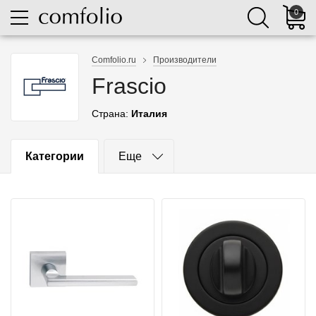
0
Comfolio.ru
Производители
Frascio
Страна:
Италия
Категории
Еще