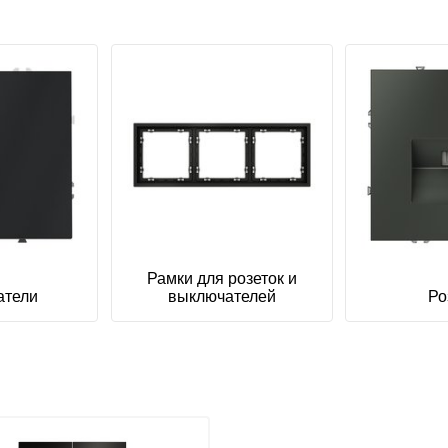
Рамки для розеток и
атели
выключателей
Ро