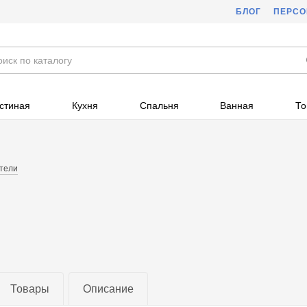
БЛОГ
ПЕРС
стиная
Кухня
Спальня
Ванная
То
тели
Товары
Описание