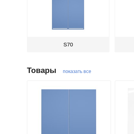
S70
Товары
показать все