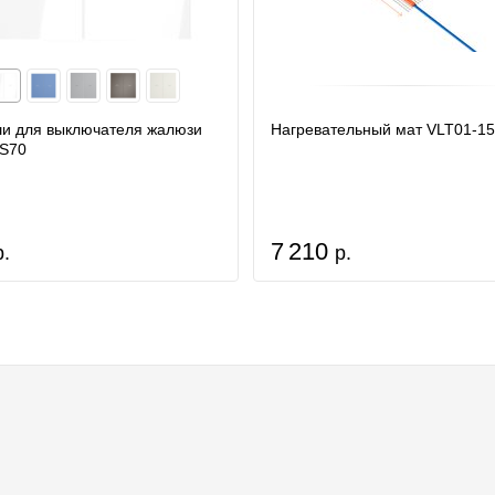
и для выключателя жалюзи
Нагревательный мат VLT01-15
 S70
7 210
р.
р.