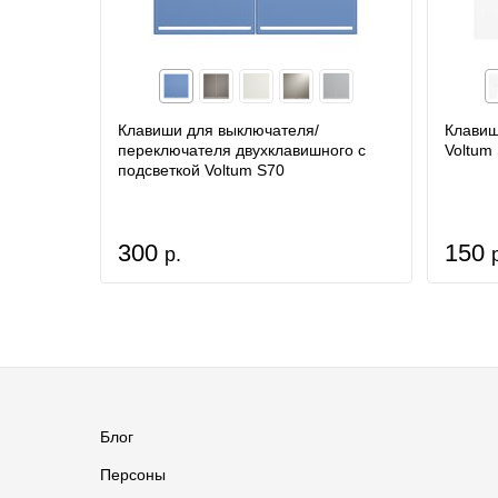
Клавиши для выключателя/
Клавиш
переключателя двухклавишного с
Voltum
подсветкой Voltum S70
300
150
р.
Блог
Персоны