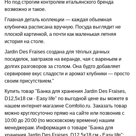
Но под строгим контролем итальянского бренда
возможно и такое.
Главная деталь коллекции — каждая объемная
клубничка расписана вручную. Посуда выглядит не
плоской картинкой, а почти как маленькая летняя
история на столе.
Jardin Des Fraises создана для тёплых дачных
посиделок, завтраков на веранде, чая с вареньем и
долгих разговоров за столом. Она будто добавляет
сервировке вкус сладости и аромат клубники — просто
своим присутствием."
Купить товар "Банка для хранения Jardin Des Fraises,
D12,5х18 см - Easy life" по выгодной цене вы можете в
нашем интернет-магазине Comfolio.ru. Заказать товар
можно круглосуточно прямо на сайте или позвонив с
10:00 до 20:00 (по московскому времени) нашим
менеджерам. Информация о товаре "Банка для
хранения Jardin Des Fraises, D12,5х18 см - Easy life":