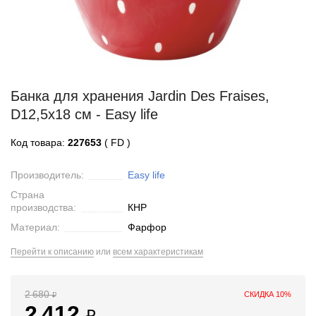
Банка для хранения Jardin Des Fraises,
D12,5х18 см - Easy life
Код товара:
227653
( FD )
Производитель:
Easy life
Страна
производства:
КНР
Материал:
Фарфор
Перейти к описанию
или
всем характеристикам
2 680
СКИДКА 10%
₽
2 412
₽