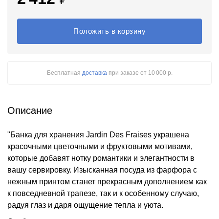
Положить в корзину
Бесплатная
доставка
при заказе
от 10 000 р.
Описание
"Банка для хранения Jardin Des Fraises украшена
красочными цветочными и фруктовыми мотивами,
которые добавят нотку романтики и элегантности в
вашу сервировку. Изысканная посуда из фарфора с
нежным принтом станет прекрасным дополнением как
к повседневной трапезе, так и к особенному случаю,
радуя глаз и даря ощущение тепла и уюта.