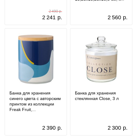
2 490 р.
2 241
р.
2 560
р.
Банка для хранения
Банка для хранения
синего цвета с авторским
стеклянная Close, 3 л
принтом из коллекции
Freak Fruit,...
2 390
р.
2 300
р.