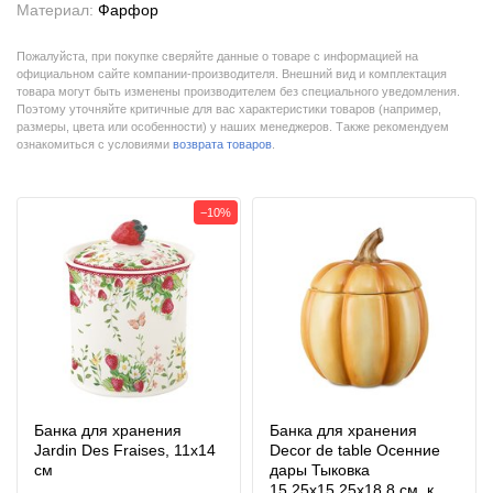
Материал:
Фарфор
Пожалуйста, при покупке сверяйте данные о товаре с информацией на
официальном сайте компании-производителя. Внешний вид и комплектация
товара могут быть изменены производителем без специального уведомления.
Поэтому уточняйте критичные для вас характеристики товаров (например,
размеры, цвета или особенности) у наших менеджеров. Также рекомендуем
ознакомиться с условиями
возврата товаров
.
−10%
Банка для хранения
Банка для хранения
Jardin Des Fraises, 11х14
Decor de table Осенние
см
дары Тыковка
15,25х15,25х18,8 см, к...