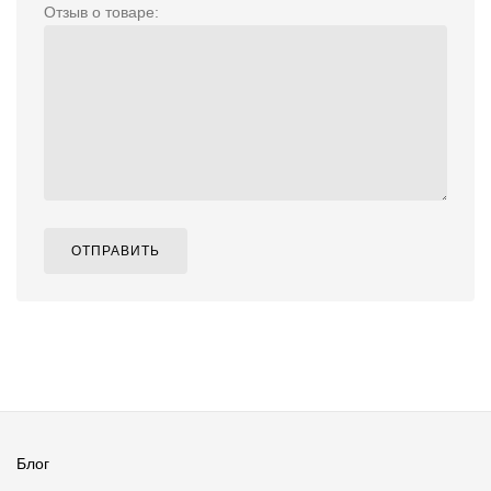
Отзыв о товаре:
ОТПРАВИТЬ
Блог