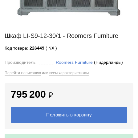
Шкаф LI-S9-12-30/1 - Roomers Furniture
Код товара:
226449
( NX )
Производитель:
Roomers Furniture
(Нидерланды)
Перейти к описанию
или
всем характеристикам
795 200
₽
Положить в корзину