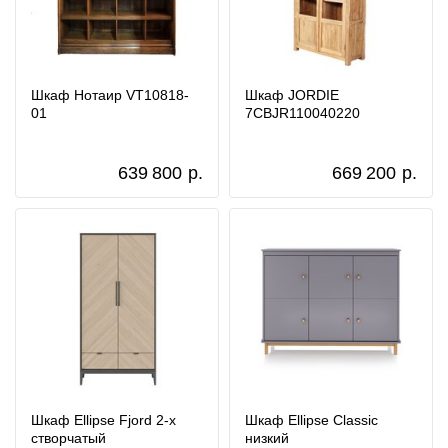
Шкаф Нотаир VT10818-
Шкаф JORDIE
01
7CBJR110040220
639 800
р.
669 200
р.
Шкаф Ellipse Fjord 2-х
Шкаф Ellipse Classic
створчатый
низкий