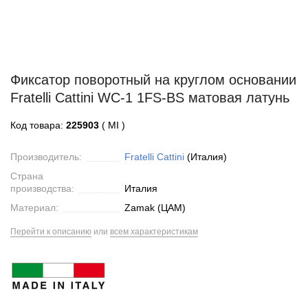
Фиксатор поворотный на круглом основании
Fratelli Cattini WC-1 1FS-BS матовая латунь
Код товара:
225903
( MI )
Производитель:
Fratelli Cattini
(Италия)
Страна
производства:
Италия
Материал:
Zamak (ЦАМ)
Перейти к описанию
или
всем характеристикам