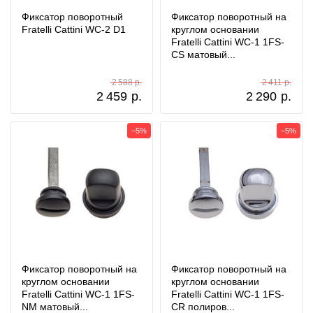
Фиксатор поворотный
Фиксатор поворотный на
Fratelli Cattini WC-2 D1
круглом основании
Fratelli Cattini WC-1 1FS-
CS матовый...
2 588 р.
2 411 р.
2 459
р.
2 290
р.
−5%
−5%
Фиксатор поворотный на
Фиксатор поворотный на
круглом основании
круглом основании
Fratelli Cattini WC-1 1FS-
Fratelli Cattini WC-1 1FS-
NM матовый...
CR полиров...