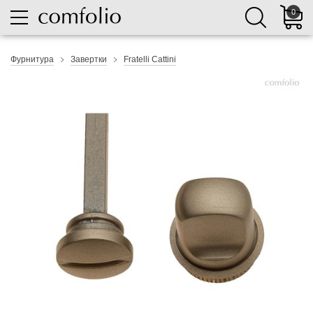
0
Фурнитура
Завертки
Fratelli Cattini