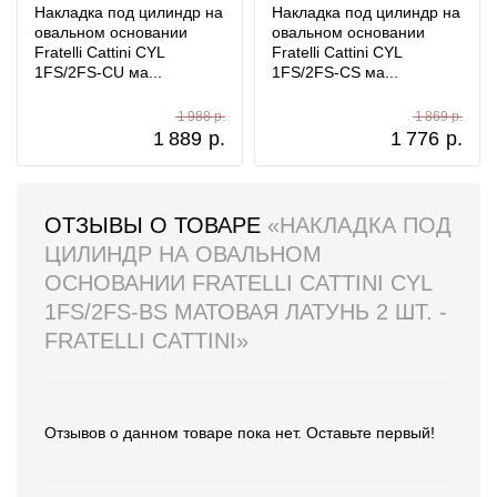
Накладка под цилиндр на
Накладка под цилиндр на
овальном основании
овальном основании
Fratelli Cattini CYL
Fratelli Cattini CYL
1FS/2FS-CU ма...
1FS/2FS-CS ма...
1 988 р.
1 869 р.
1 889
р.
1 776
р.
ОТЗЫВЫ О ТОВАРЕ
«НАКЛАДКА ПОД
ЦИЛИНДР НА ОВАЛЬНОМ
ОСНОВАНИИ FRATELLI CATTINI CYL
1FS/2FS-BS МАТОВАЯ ЛАТУНЬ 2 ШТ. -
FRATELLI CATTINI»
Отзывов о данном товаре пока нет. Оставьте первый!