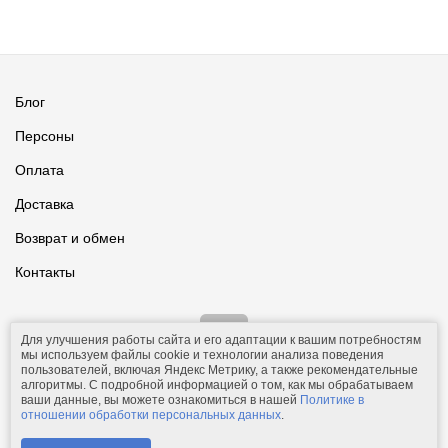
Блог
Персоны
Оплата
Доставка
Возврат и обмен
Контакты
Для улучшения работы сайта и его адаптации к вашим потребностям
мы используем файлы cookie и технологии анализа поведения
пользователей, включая Яндекс Метрику, а также рекомендательные
алгоритмы. С подробной информацией о том, как мы обрабатываем
ваши данные, вы можете ознакомиться в нашей
Политике в
© 2011-2026.
Comfolio.ru
— интернет-магазин текстиля и товаров
отношении обработки персональных данных
.
для дома.