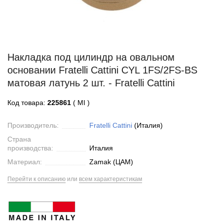
Накладка под цилиндр на овальном
основании Fratelli Cattini CYL 1FS/2FS-BS
матовая латунь 2 шт. - Fratelli Cattini
Код товара:
225861
( MI )
Производитель:
Fratelli Cattini
(Италия)
Страна
производства:
Италия
Материал:
Zamak (ЦАМ)
Перейти к описанию
или
всем характеристикам