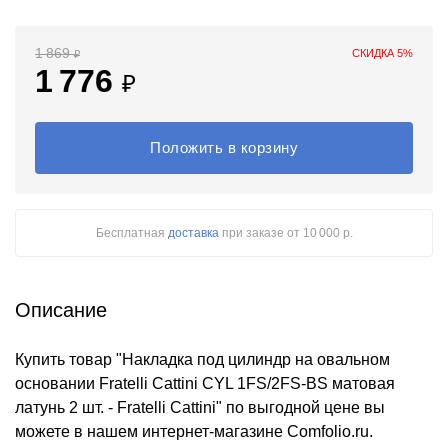
1 869
СКИДКА 5%
₽
1 776
₽
Положить в корзину
Бесплатная
доставка
при заказе
от 10 000 р.
Описание
Купить товар "Накладка под цилиндр на овальном
основании Fratelli Cattini CYL 1FS/2FS-BS матовая
латунь 2 шт. - Fratelli Cattini" по выгодной цене вы
можете в нашем интернет-магазине Comfolio.ru.