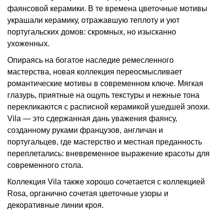
фаянсовой керамики. В те времена цветочные мотивы
украшали керамику, отражавшую теплоту и уют
португальских домов: скромных, но изысканно
ухоженных.
Опираясь на богатое наследие ремесленного
мастерства, новая коллекция переосмысливает
романтические мотивы в современном ключе. Мягкая
глазурь, приятные на ощупь текстуры и нежные тона
перекликаются с расписной керамикой ушедшей эпохи.
Vila — это сдержанная дань уважения фаянсу,
созданному руками французов, англичан и
португальцев, где мастерство и местная преданность
переплетались: вневременное выражение красоты для
современного стола.
Коллекция Vila также хорошо сочетается с коллекцией
Rosa, органично сочетая цветочные узоры и
декоративные линии кроя.