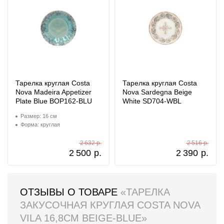
Тарелка круглая Costa
Тарелка круглая Costa
Nova Madeira Appetizer
Nova Sardegna Beige
Plate Blue BOP162-BLU
White SD704-WBL
Размер: 16 см
Форма: круглая
2 632 р.
2 516 р.
2 500
р.
2 390
р.
ОТЗЫВЫ О ТОВАРЕ
«ТАРЕЛКА
ЗАКУСОЧНАЯ КРУГЛАЯ COSTA NOVA
VILA 16,8СМ BEIGE-BLUE»