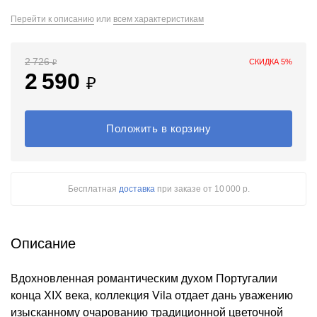
Перейти к описанию
или
всем характеристикам
2 726
СКИДКА 5%
₽
2 590
₽
Положить в корзину
Бесплатная
доставка
при заказе
от 10 000 р.
Описание
Вдохновленная романтическим духом Португалии
конца XIX века, коллекция Vila отдает дань уважению
изысканному очарованию традиционной цветочной