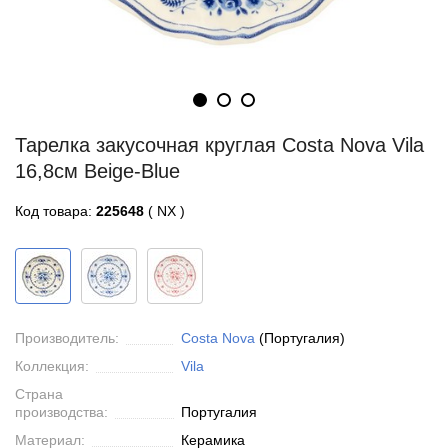
Тарелка закусочная круглая Costa Nova Vila
16,8см Beige-Blue
Код товара:
225648
( NX )
Производитель:
Costa Nova
(Португалия)
Коллекция:
Vila
Страна
производства:
Португалия
Материал:
Керамика