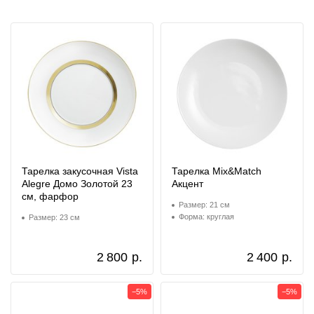
Тарелка закусочная Vista
Тарелка Mix&Match
Alegre Домо Золотой 23
Акцент
см, фарфор
Размер: 21 см
Форма: круглая
Размер: 23 см
2 800
р.
2 400
р.
−5%
−5%