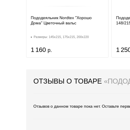
Пододеяльник Nordtex "Хорошо
Пододе
Дома" Цветочный вальс
148/21
Размеры: 145x215, 175x215, 200x220
1 160
1 25
р.
ОТЗЫВЫ О ТОВАРЕ
«ПОДОД
Отзывов о данном товаре пока нет. Оставьте перв