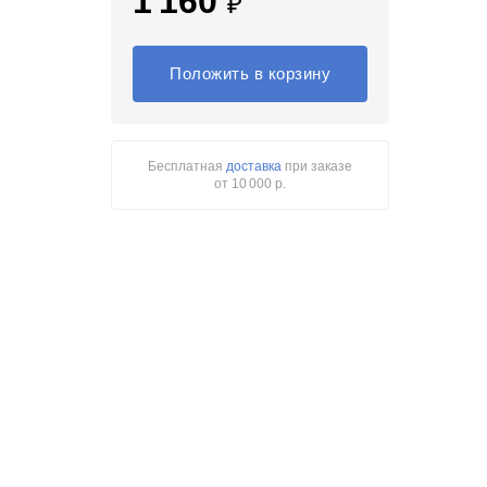
1 160
₽
Положить в корзину
Бесплатная
доставка
при заказе
от 10 000 р.