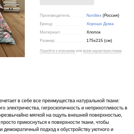
Производитель:
Nordtex
(Россия)
Бренд:
Хорошо Дома
Материал:
Хлопок
Размер:
175x215 (см)
Перейти к описанию
или
всем характеристикам
четает в себе все преимущества натуральной ткани:
ого электричества, гигроскопичность и неприхотливость в
, чрезвычайно мягкой на ощупь внешней поверхностью,
просто прикоснуться к поверхности ткани, чтобы
и демократичный подход к обустройству уютного и