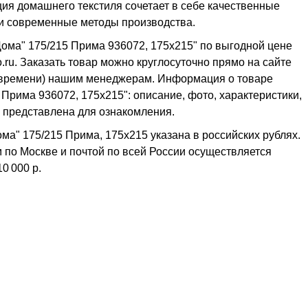
ия домашнего текстиля сочетает в себе качественные
и современные методы производства.
Дома" 175/215 Прима 936072, 175x215" по выгодной цене
.ru. Заказать товар можно круглосуточно прямо на сайте
му времени) нашим менеджерам. Информация о товаре
Прима 936072, 175x215": описание, фото, характеристики,
- представлена для ознакомления.
а" 175/215 Прима, 175x215 указана в российских рублях.
м по Москве и почтой по всей России осуществляется
10 000 р.