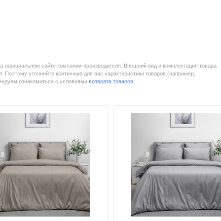
на официальном сайте компании-производителя. Внешний вид и комплектация товара
. Поэтому уточняйте критичные для вас характеристики товаров (например,
мендуем ознакомиться с условиями
возврата товаров
.