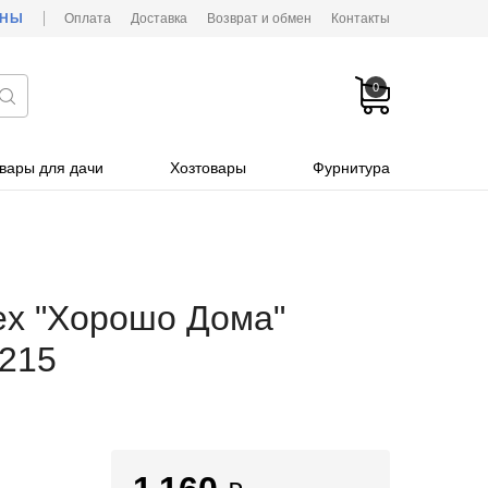
ОНЫ
Оплата
Доставка
Возврат и обмен
Контакты
0
вары для дачи
Хозтовары
Фурнитура
ex "Хорошо Дома"
x215