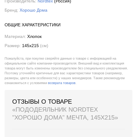
Производитель:
Nordtex
(Россия)
Бренд:
Хорошо Дома
ОБЩИЕ ХАРАКТЕРИСТИКИ
Материал:
Хлопок
Размер:
145x215
(см)
Пожалуйста, при покупке сверяйте данные о товаре с информацией на
официальном сайте компании-производителя. Внешний вид и комплектация
товара могут быть изменены производителем без специального уведомления.
Поэтому уточняйте критичные для вас характеристики товаров (например,
размеры, цвета или особенности) у наших менеджеров. Также рекомендуем
ознакомиться с условиями
возврата товаров
.
ОТЗЫВЫ О ТОВАРЕ
«ПОДОДЕЯЛЬНИК NORDTEX
"ХОРОШО ДОМА" МЕЧТА, 145X215»