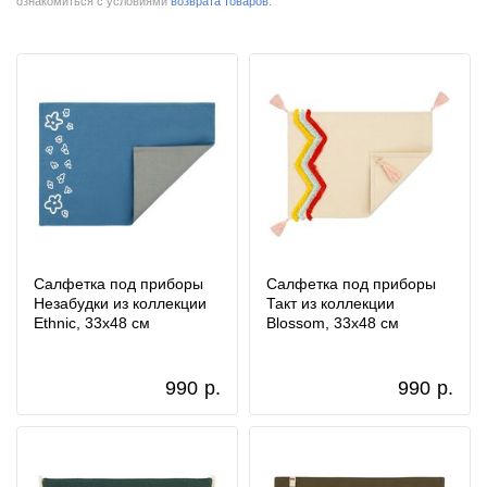
ознакомиться с условиями
возврата товаров
.
Салфетка под приборы
Салфетка под приборы
Незабудки из коллекции
Такт из коллекции
Ethnic, 33х48 см
Blossom, 33х48 см
990
р.
990
р.