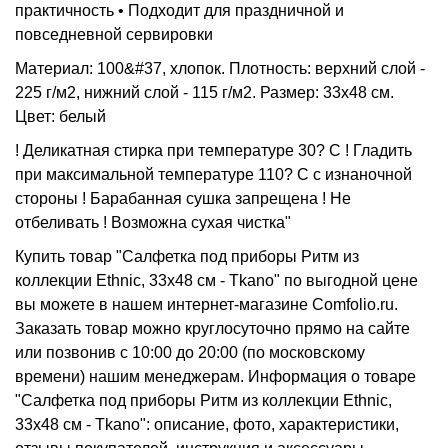
практичность • Подходит для праздничной и
повседневной сервировки
Материал: 100&#37, хлопок. Плотность: верхний слой -
225 г/м2, нижний слой - 115 г/м2. Размер: 33х48 см.
Цвет: белый
! Деликатная стирка при температуре 30? C ! Гладить
при максимальной температуре 110? C с изнаночной
стороны ! Барабанная сушка запрещена ! Не
отбеливать ! Возможна сухая чистка"
Купить товар "Салфетка под приборы Ритм из
коллекции Ethnic, 33х48 см - Tkano" по выгодной цене
вы можете в нашем интернет-магазине Comfolio.ru.
Заказать товар можно круглосуточно прямо на сайте
или позвонив с 10:00 до 20:00 (по московскому
времени) нашим менеджерам. Информация о товаре
"Салфетка под приборы Ритм из коллекции Ethnic,
33х48 см - Tkano": описание, фото, характеристики,