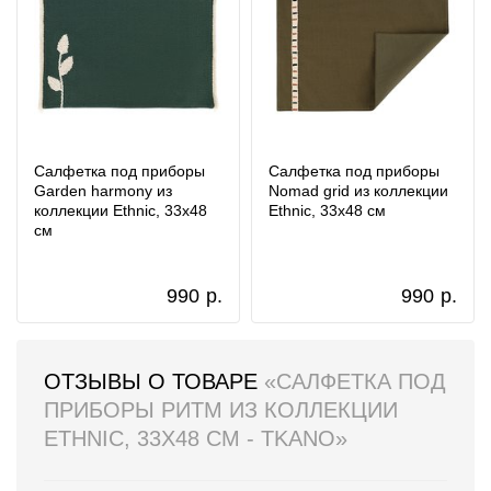
Салфетка под приборы
Салфетка под приборы
Garden harmony из
Nomad grid из коллекции
коллекции Ethnic, 33х48
Ethnic, 33х48 см
см
990
р.
990
р.
ОТЗЫВЫ О ТОВАРЕ
«САЛФЕТКА ПОД
ПРИБОРЫ РИТМ ИЗ КОЛЛЕКЦИИ
ETHNIC, 33Х48 СМ - TKANO»