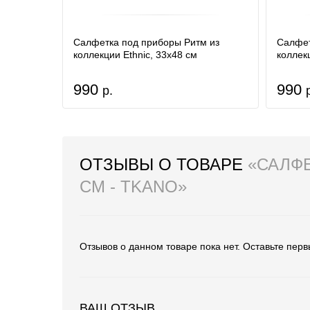
Салфетка под приборы Ритм из
Салфет
коллекции Ethnic, 33х48 см
коллек
990
990
р.
ОТЗЫВЫ О ТОВАРЕ
«САЛФЕ
СМ - TKANO»
Отзывов о данном товаре пока нет. Оставьте перв
ВАШ ОТЗЫВ