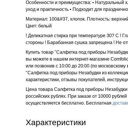
Особенности и преимущества: • Натуральный хл
уход и практичность • Подходит для праздничн
Материал: 100&#37, хлопок. Плотность: верхний 
Цвет: белый
! Деликатная стирка при температуре 30? C ! 
стороны ! Барабанная сушка запрещена ! Не от
Купить товар "Салфетка под приборы Незабудки 
вы можете в нашем интернет-магазине Comfolio
или позвонив с 10:00 до 20:00 (по московско
"Салфетка под приборы Незабудки из коллекции 
характеристики, отзывы покупателей, инструкц
Цена товара Салфетка под приборы Незабудки из
российских рублях. При заказе от 10000 рублей
осуществляется бесплатно.
Бесплатная
достав
Характеристики