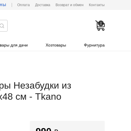
ОНЫ
Оплата
Доставка
Возврат и обмен
Контакты
0
вары для дачи
Хозтовары
Фурнитура
ры Незабудки из
х48 см - Tkano