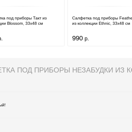
ка под приборы Такт из
Салфетка под приборы Feath
ции Blossom, 33х48 см
из коллекции Ethnic, 33х48 см
990
р.
р.
ТКА ПОД ПРИБОРЫ НЕЗАБУДКИ ИЗ К
ый!