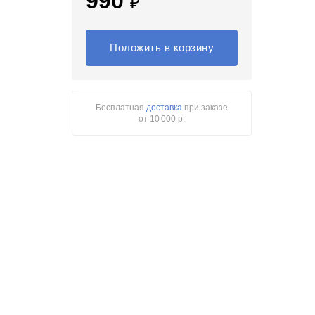
990
₽
Положить в корзину
Бесплатная
доставка
при заказе
от 10 000 р.