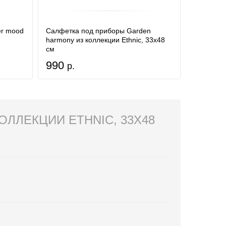
er mood
Салфетка под приборы Garden
harmony из коллекции Ethnic, 33х48
см
990
р.
ОЛЛЕКЦИИ ETHNIC, 33Х48