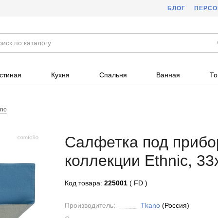
БЛОГ
ПЕРС
стиная
Кухня
Спальня
Ванная
То
ano
Салфетка под прибо
коллекции Ethnic, 33
Код товара:
225001
( FD )
Производитель:
Tkano
(Россия)