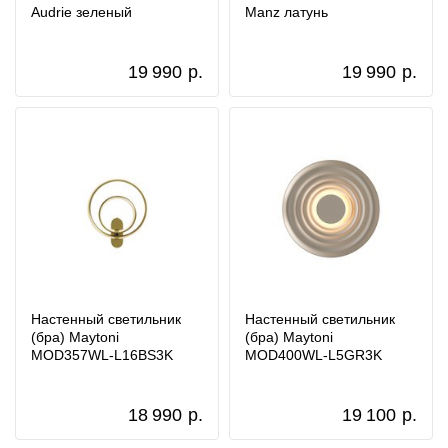
Audrie зеленый
Manz латунь
19 990
р.
19 990
р.
Настенный светильник
Настенный светильник
(бра) Maytoni
(бра) Maytoni
MOD357WL-L16BS3K
MOD400WL-L5GR3K
18 990
р.
19 100
р.