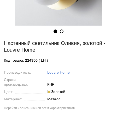
Настенный светильник Оливия, золотой -
Louvre Home
Код товара:
224950
( LH )
Производитель:
Louvre Home
Страна
производства:
КНР
Цвет:
Золотой
Материал:
Металл
Перейти к описанию
или
всем характеристикам