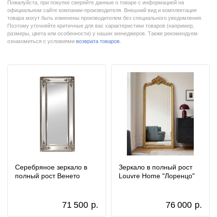
Пожалуйста, при покупке сверяйте данные о товаре с информацией на
официальном сайте компании-производителя. Внешний вид и комплектация
товара могут быть изменены производителем без специального уведомления.
Поэтому уточняйте критичные для вас характеристики товаров (например,
размеры, цвета или особенности) у наших менеджеров. Также рекомендуем
ознакомиться с условиями
возврата товаров
.
Серебряное зеркало в
Зеркало в полный рост
полный рост Венето
Louvre Home "Лоренцо"
71 500
р.
76 000
р.