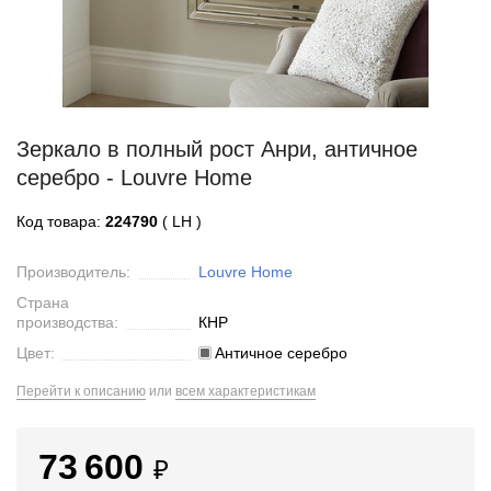
Зеркало в полный рост Анри, античное
серебро - Louvre Home
Код товара:
224790
( LH )
Производитель:
Louvre Home
Страна
производства:
КНР
Цвет:
Античное серебро
Перейти к описанию
или
всем характеристикам
73 600
₽