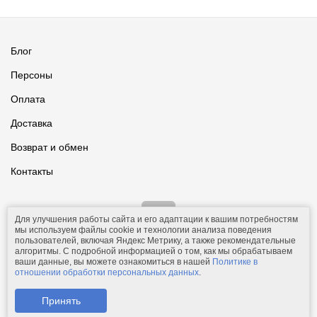
Блог
Персоны
Оплата
Доставка
Возврат и обмен
Контакты
Для улучшения работы сайта и его адаптации к вашим потребностям
мы используем файлы cookie и технологии анализа поведения
пользователей, включая Яндекс Метрику, а также рекомендательные
алгоритмы. С подробной информацией о том, как мы обрабатываем
ваши данные, вы можете ознакомиться в нашей
Политике в
© 2011-2026.
Comfolio.ru
— интернет-магазин текстиля и товаров
отношении обработки персональных данных
.
для дома.
Телефон: +7 (910) 544-23-23;
e-mail:
mail@comfolio.ru
.
Принять