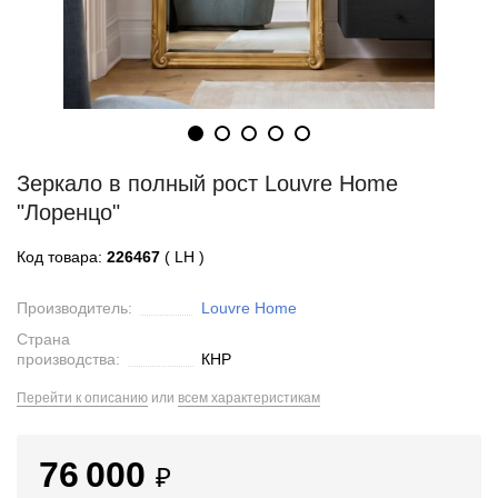
Зеркало в полный рост Louvre Home
"Лоренцо"
Код товара:
226467
( LH )
Производитель:
Louvre Home
Страна
производства:
КНР
Перейти к описанию
или
всем характеристикам
76 000
₽