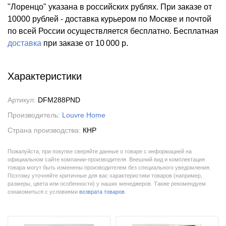
"Лоренцо" указана в российских рублях. При заказе от
10000 рублей - доставка курьером по Москве и почтой
по всей России осуществляется бесплатно.
Бесплатная
доставка
при заказе
от 10 000 р.
Характеристики
Артикул:
DFM288PND
Производитель:
Louvre Home
Страна производства:
КНР
Пожалуйста, при покупке сверяйте данные о товаре с информацией на
официальном сайте компании-производителя. Внешний вид и комплектация
товара могут быть изменены производителем без специального уведомления.
Поэтому уточняйте критичные для вас характеристики товаров (например,
размеры, цвета или особенности) у наших менеджеров. Также рекомендуем
ознакомиться с условиями
возврата товаров
.