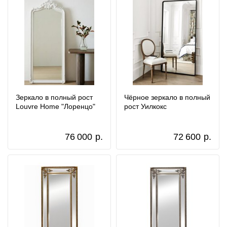
Зеркало в полный рост
Чёрное зеркало в полный
Louvre Home "Лоренцо"
рост Уилкокс
76 000
р.
72 600
р.