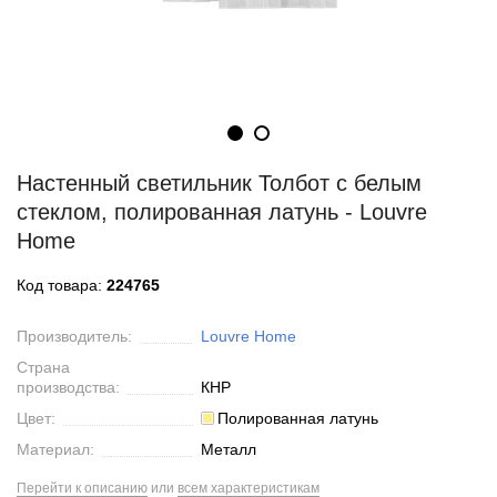
Настенный светильник Толбот с белым
стеклом, полированная латунь - Louvre
Home
Код товара:
224765
Производитель:
Louvre Home
Страна
производства:
КНР
Цвет:
Полированная латунь
Материал:
Металл
Перейти к описанию
или
всем характеристикам