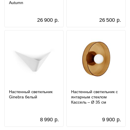
Autumn
26 900
р.
26 500
р.
Настенный светильник
Настенный светильник с
Ginebra белый
янтарным стеклом
Кассель – Ø 35 см
8 990
р.
9 900
р.