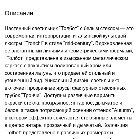
Описание
Настенный светильник "Толбот" с белым стеклом — это
современная интерпретация итальянской культовой
люстры "Tronchi" в стиле "mid-century". Вдохновленная
ее элегантными линиями и геометрическими формами,
"Толбот" представлена в изысканном металлическом
каркасе с покрытием полированный хром или
состаренная латунь, что придает ей стильный и
утонченный вид. Уникальный дизайн светильника
включает прозрачные ярусы фактурных стеклянных
трубок "Трончи". Доступны различные варианты
окраски стекла: прозрачное, янтарное, дымчатое и
белое, а также потрясающий осенний оттенок "Autumn",
в котором эффектно сочетаются стеклянные элементы
в цветах янтарь, прозрачный и дымчатый. Коллекция
"Tolbot" представлена в различных размерах и