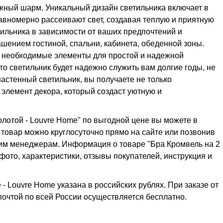
ажный шарм. Уникальный дизайн светильника включает в
авномерно рассеивают свет, создавая теплую и приятную
ильника в зависимости от ваших предпочтений и
ашением гостиной, спальни, кабинета, обеденной зоны.
е необходимые элементы для простой и надежной
то светильник будет надежно служить вам долгие годы, не
настенный светильник, вы получаете не только
 элемент декора, который создаст уютную и
олотой - Louvre Home" по выгодной цене вы можете в
ь товар можно круглосуточно прямо на сайте или позвонив
ашим менеджерам. Информация о товаре "Бра Кромвель на 2
 фото, характеристики, отзывы покупателей, инструкция и
- Louvre Home указана в российских рублях. При заказе от
 почтой по всей России осуществляется бесплатно.