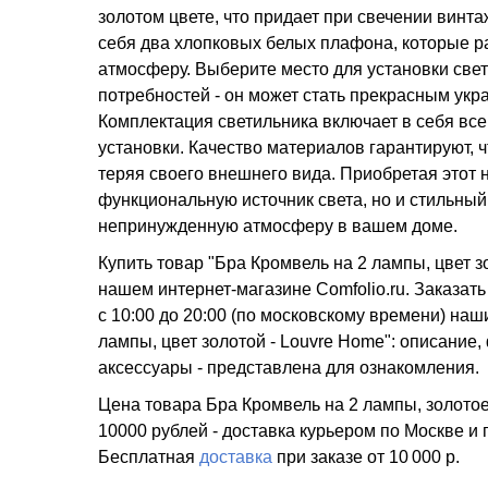
золотом цвете, что придает при свечении винт
себя два хлопковых белых плафона, которые р
атмосферу. Выберите место для установки свет
потребностей - он может стать прекрасным укр
Комплектация светильника включает в себя вс
установки. Качество материалов гарантируют, ч
теряя своего внешнего вида. Приобретая этот 
функциональную источник света, но и стильный
непринужденную атмосферу в вашем доме.
Купить товар "Бра Кромвель на 2 лампы, цвет з
нашем интернет-магазине Comfolio.ru. Заказат
с 10:00 до 20:00 (по московскому времени) н
лампы, цвет золотой - Louvre Home": описание,
аксессуары - представлена для ознакомления.
Цена товара Бра Кромвель на 2 лампы, золотое 
10000 рублей - доставка курьером по Москве и
Бесплатная
доставка
при заказе
от 10 000 р.