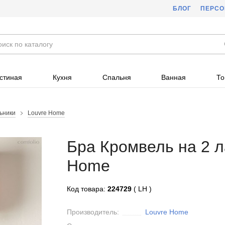
БЛОГ
ПЕРС
стиная
Кухня
Спальня
Ванная
То
ьники
Louvre Home
Бра Кромвель на 2 л
Home
Код товара:
224729
( LH )
Производитель:
Louvre Home