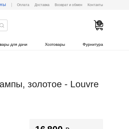
ОНЫ
Оплата
Доставка
Возврат и обмен
Контакты
0
вары для дачи
Хозтовары
Фурнитура
ампы, золотое - Louvre