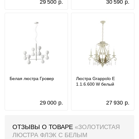
29 500
р.
30 590
р.
Белая люстра Гровер
Люстра Grappolo E
1.1.6.600 W белый
29 000
р.
27 930
р.
ОТЗЫВЫ О ТОВАРЕ
«ЗОЛОТИСТАЯ
ЛЮСТРА ФЛЭК С БЕЛЫМ