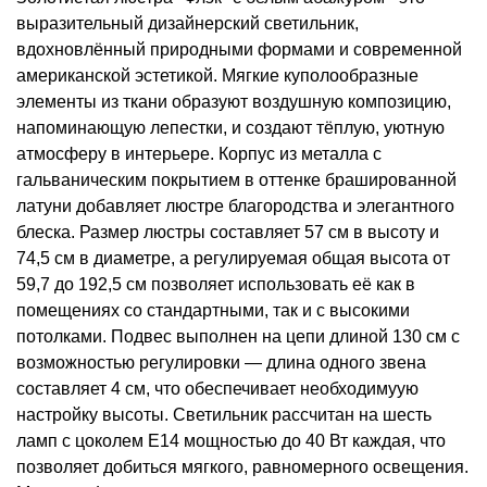
выразительный дизайнерский светильник,
вдохновлённый природными формами и современной
американской эстетикой. Мягкие куполообразные
элементы из ткани образуют воздушную композицию,
напоминающую лепестки, и создают тёплую, уютную
атмосферу в интерьере. Корпус из металла с
гальваническим покрытием в оттенке брашированной
латуни добавляет люстре благородства и элегантного
блеска. Размер люстры составляет 57 см в высоту и
74,5 см в диаметре, а регулируемая общая высота от
59,7 до 192,5 см позволяет использовать её как в
помещениях со стандартными, так и с высокими
потолками. Подвес выполнен на цепи длиной 130 см с
возможностью регулировки — длина одного звена
составляет 4 см, что обеспечивает необходимуую
настройку высоты. Светильник рассчитан на шесть
ламп с цоколем E14 мощностью до 40 Вт каждая, что
позволяет добиться мягкого, равномерного освещения.