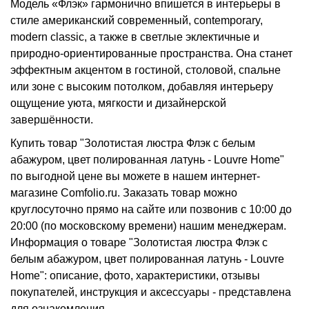
Модель «Флэк» гармонично впишется в интерьеры в
стиле американский современный, contemporary,
modern classic, а также в светлые эклектичные и
природно-ориентированные пространства. Она станет
эффектным акцентом в гостиной, столовой, спальне
или зоне с высоким потолком, добавляя интерьеру
ощущение уюта, мягкости и дизайнерской
завершённости.
Купить товар "Золотистая люстра Флэк с белым
абажуром, цвет полированная латунь - Louvre Home"
по выгодной цене вы можете в нашем интернет-
магазине Comfolio.ru. Заказать товар можно
круглосуточно прямо на сайте или позвонив с 10:00 до
20:00 (по московскому времени) нашим менеджерам.
Информация о товаре "Золотистая люстра Флэк с
белым абажуром, цвет полированная латунь - Louvre
Home": описание, фото, характеристики, отзывы
покупателей, инструкция и аксессуары - представлена
для ознакомления.