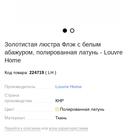
Золотистая люстра Флэк с белым
абажуром, полированная латунь - Louvre
Home
Код товара:
224719
( LH )
Производитель:
Louvre Home
Страна
производства:
КНР
Цвет:
Полированная латунь
Материал:
Ткань
Перейти к описанию
или
всем характеристикам