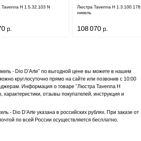
 Tavenna H 1.5.32.103 N
Люстра Tavenna H 1.3.100.178
никель
70
108 070
р.
р.
икель - Dio D'Arte" по выгодной цене вы можете в нашем
 можно круглосуточно прямо на сайте или позвонив с 10:00
неджерам. Информация о товаре "Люстра Tavenna H
то, характеристики, отзывы покупателей, инструкция и
ль - Dio D'Arte указана в российских рублях. При заказе от
 почтой по всей России осуществляется бесплатно.