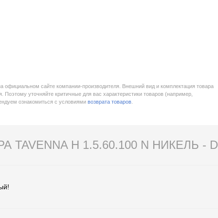
на официальном сайте компании-производителя. Внешний вид и комплектация товара
. Поэтому уточняйте критичные для вас характеристики товаров (например,
мендуем ознакомиться с условиями
возврата товаров
.
А TAVENNA H 1.5.60.100 N НИКЕЛЬ - 
ый!