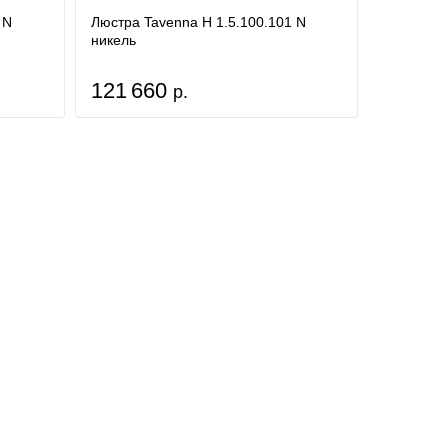
 N
Люстра Tavenna H 1.5.100.101 N
никель
121 660
р.