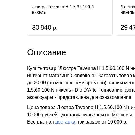
Люстра Tavenna H 1.5.32.100 N
Люстра
никель
никель
30 840
29 4
р.
Описание
Купить товар "Люстра Tavenna H 1.5.60.100 N н
интернет-магазине Comfolio.ru. Заказать товар
до 20:00 (по московскому времени) нашим ме
1.5.60.100 N никель - Dio D'Arte": описание, фо
аксессуары - представлена для ознакомления.
Цена товара Люстра Tavenna H 1.5.60.100 N нике
10000 рублей - доставка курьером по Москве и
Бесплатная
доставка
при заказе
от 10 000 р.