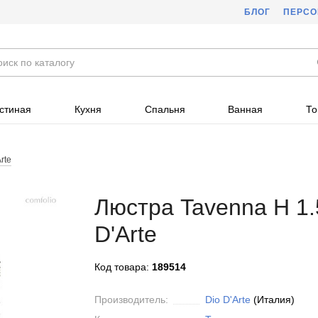
БЛОГ
ПЕРС
стиная
Кухня
Спальня
Ванная
То
rte
Люстра Tavenna H 1.5
D'Arte
Код товара:
189514
Производитель:
Dio D'Arte
(Италия)