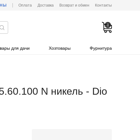
ОНЫ
Оплата
Доставка
Возврат и обмен
Контакты
0
вары для дачи
Хозтовары
Фурнитура
.60.100 N никель - Dio