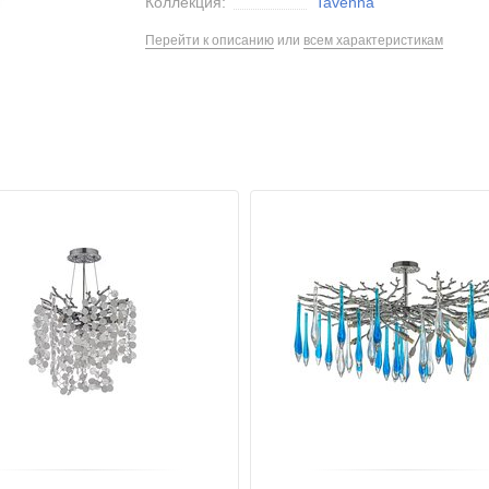
Коллекция:
Tavenna
Перейти к описанию
или
всем характеристикам