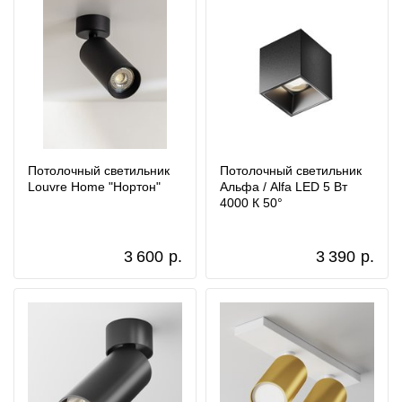
Потолочный светильник
Потолочный светильник
Louvre Home "Нортон"
Альфа / Alfa LED 5 Вт
4000 К 50°
3 600
р.
3 390
р.