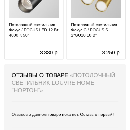
Потолочный светильник
Потолочный светильник
Фокус / FOCUS LED 12 Вт
Фокус С / FOCUS S
4000 К 50°
2*GU10 10 Вт
3 330
р.
3 250
р.
ОТЗЫВЫ О ТОВАРЕ
«ПОТОЛОЧНЫЙ
СВЕТИЛЬНИК LOUVRE HOME
"НОРТОН"»
Отзывов о данном товаре пока нет. Оставьте первый!