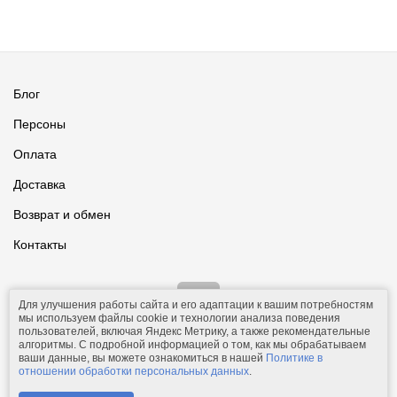
Блог
Персоны
Оплата
Доставка
Возврат и обмен
Контакты
Для улучшения работы сайта и его адаптации к вашим потребностям
мы используем файлы cookie и технологии анализа поведения
пользователей, включая Яндекс Метрику, а также рекомендательные
алгоритмы. С подробной информацией о том, как мы обрабатываем
ваши данные, вы можете ознакомиться в нашей
Политике в
© 2011-2026.
Comfolio.ru
— интернет-магазин текстиля и товаров
отношении обработки персональных данных
.
для дома.