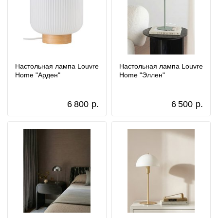
Настольная лампа Louvre
Настольная лампа Louvre
Home "Арден"
Home "Эллен"
6 800
р.
6 500
р.