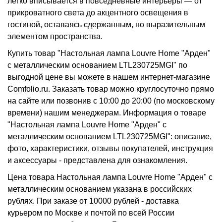
легко вписывается в повседневные интерьеры — от
прикроватного света до акцентного освещения в
гостиной, оставаясь сдержанным, но выразительным
элементом пространства.
Купить товар "Настольная лампа Louvre Home "Арден"
с металлическим основанием LTL230725MGI" по
выгодной цене вы можете в нашем интернет-магазине
Comfolio.ru. Заказать товар можно круглосуточно прямо
на сайте или позвонив с 10:00 до 20:00 (по московскому
времени) нашим менеджерам. Информация о товаре
"Настольная лампа Louvre Home "Арден" с
металлическим основанием LTL230725MGI": описание,
фото, характеристики, отзывы покупателей, инструкция
и аксессуары - представлена для ознакомления.
Цена товара Настольная лампа Louvre Home "Арден" с
металлическим основанием указана в российских
рублях. При заказе от 10000 рублей - доставка
курьером по Москве и почтой по всей России