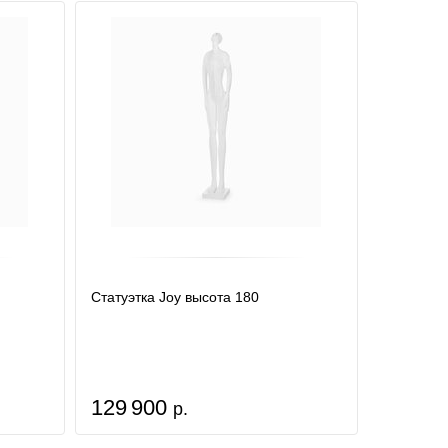
Статуэтка Joy высота 180
129 900
р.