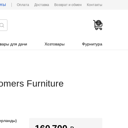
ОНЫ
Оплата
Доставка
Возврат и обмен
Контакты
0
вары для дачи
Хозтовары
Фурнитура
omers Furniture
ерланды)