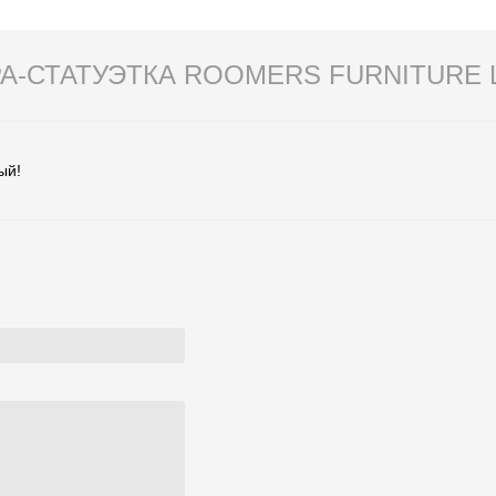
РА-СТАТУЭТКА ROOMERS FURNITURE
ый!