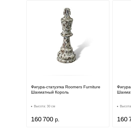
Фигура-статуэтка Roomers Furniture
Фигура
Шахматный Король
Шахма
Высота: 30 см
Высота
160 700
160 
р.