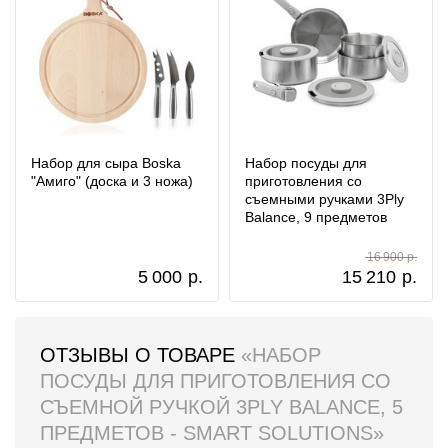
Набор для сыра Boska
Набор посуды для
"Амиго" (доска и 3 ножа)
приготовления со
съемными ручками 3Ply
Balance, 9 предметов
16 900 р.
5 000
р.
15 210
р.
ОТЗЫВЫ О ТОВАРЕ
«НАБОР
ПОСУДЫ ДЛЯ ПРИГОТОВЛЕНИЯ СО
СЪЕМНОЙ РУЧКОЙ 3PLY BALANCE, 5
ПРЕДМЕТОВ - SMART SOLUTIONS»