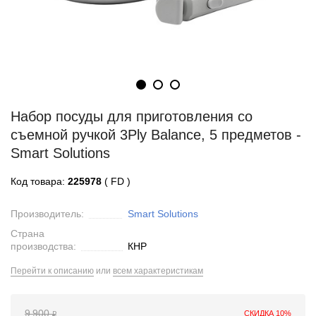
Набор посуды для приготовления со
съемной ручкой 3Ply Balance, 5 предметов -
Smart Solutions
Код товара:
225978
( FD )
Производитель:
Smart Solutions
Страна
производства:
КНР
Перейти к описанию
или
всем характеристикам
9 900
СКИДКА 10%
₽