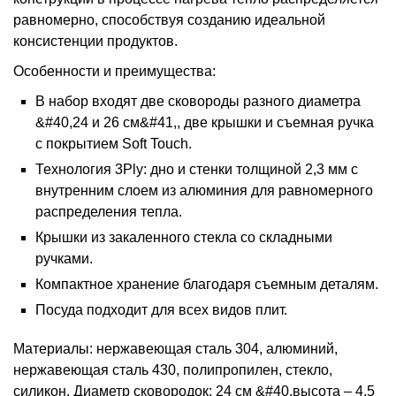
равномерно, способствуя созданию идеальной
консистенции продуктов.
Особенности и преимущества:
В набор входят две сковороды разного диаметра
&#40,24 и 26 см&#41,, две крышки и съемная ручка
с покрытием Soft Touch.
Технология 3Ply: дно и стенки толщиной 2,3 мм с
внутренним слоем из алюминия для равномерного
распределения тепла.
Крышки из закаленного стекла со складными
ручками.
Компактное хранение благодаря съемным деталям.
Посуда подходит для всех видов плит.
Материалы: нержавеющая сталь 304, алюминий,
нержавеющая сталь 430, полипропилен, стекло,
силикон. Диаметр сковородок: 24 см &#40,высота – 4,5