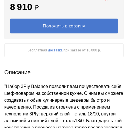
8 910
₽
Положить в корзину
Бесплатная
доставка
при заказе
от 10 000 р.
Описание
"Набор 3Ply Balance позволит вам почувствовать себя
шеф-поваром на собственной кухне. С ним вы сможете
создавать любые кулинарные шедевры быстро и
качественно. Посуда изготовлена с применением
технологии 3Ply: верхний слой – сталь 18/10, внутри
алюминий и нижний слой – сталь18/0. Благодаря такой
конструкции в процессе нагрева тепло распределяется